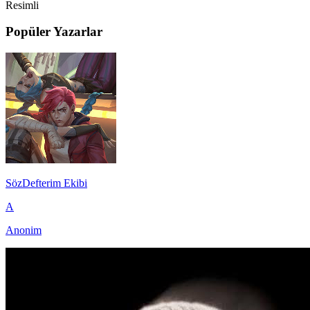
Resimli
Popüler Yazarlar
SözDefterim Ekibi
A
Anonim