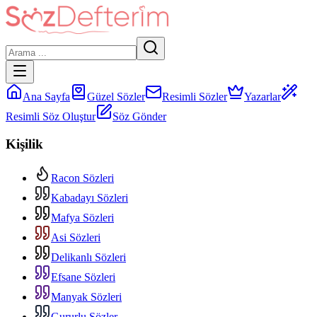
Ana Sayfa
Güzel Sözler
Resimli Sözler
Yazarlar
Resimli Söz Oluştur
Söz Gönder
Kişilik
Racon Sözleri
Kabadayı Sözleri
Mafya Sözleri
Asi Sözleri
Delikanlı Sözleri
Efsane Sözleri
Manyak Sözleri
Gururlu Sözler