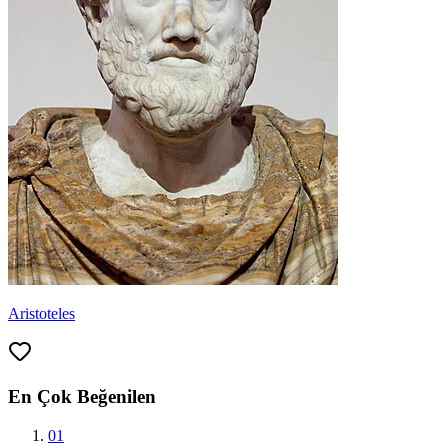
Aristoteles
En Çok Beğenilen
01