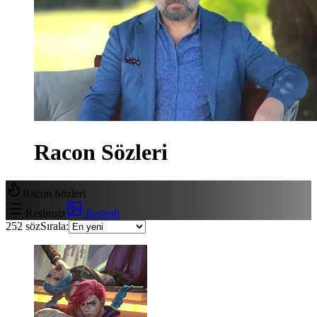
Racon Sözleri
Racon Sözleri
Resimsiz
Resimli
252
söz
Sırala: