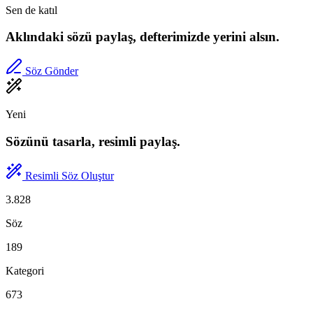
Sen de katıl
Aklındaki sözü paylaş, defterimizde yerini alsın.
Söz Gönder
Yeni
Sözünü tasarla, resimli paylaş.
Resimli Söz Oluştur
3.828
Söz
189
Kategori
673