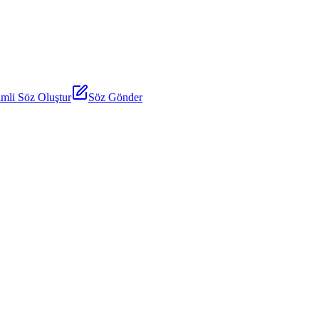
mli Söz Oluştur
Söz Gönder