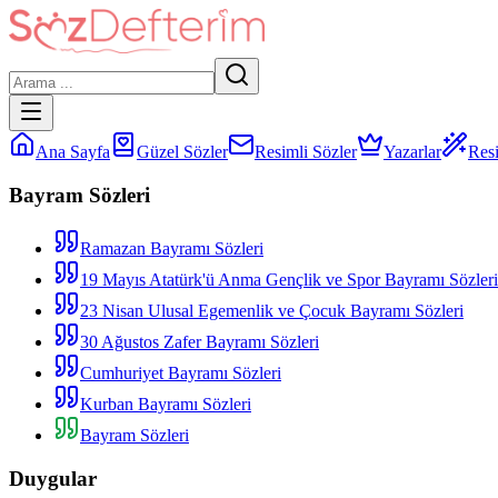
Ana Sayfa
Güzel Sözler
Resimli Sözler
Yazarlar
Resi
Bayram Sözleri
Ramazan Bayramı Sözleri
19 Mayıs Atatürk'ü Anma Gençlik ve Spor Bayramı Sözleri
23 Nisan Ulusal Egemenlik ve Çocuk Bayramı Sözleri
30 Ağustos Zafer Bayramı Sözleri
Cumhuriyet Bayramı Sözleri
Kurban Bayramı Sözleri
Bayram Sözleri
Duygular