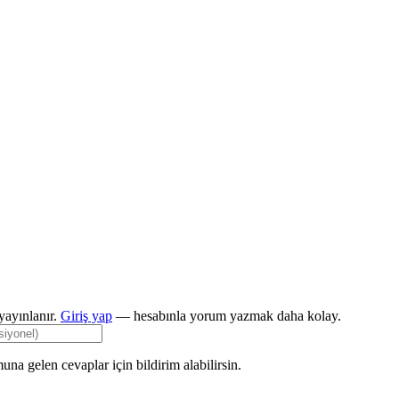
ayınlanır.
Giriş yap
— hesabınla yorum yazmak daha kolay.
una gelen cevaplar için bildirim alabilirsin.