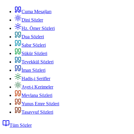
Cuma Mesajları
Dini Sözler
Hz. Ömer Sözleri
Dua Sözleri
Sabır Sözleri
Şükür Sözleri
Tevekkül Sözleri
İman Sözleri
Hadis-i Şerifler
Ayet-i Kerimeler
Mevlana Sözleri
Yunus Emre Sözleri
Tasavvuf Sözleri
Tüm Sözler