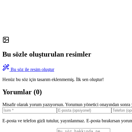
Bu sözle oluşturulan resimler
Bu söz ile resim oluştur
Henüz bu söz için tasarım eklenmemiş. İlk sen oluştur!
Yorumlar (
0
)
Misafir olarak yorum yazıyorsun. Yorumun yönetici onayından sonra y
E-posta ve telefon gizli tutulur, yayınlanmaz. E-posta bırakırsan yorum