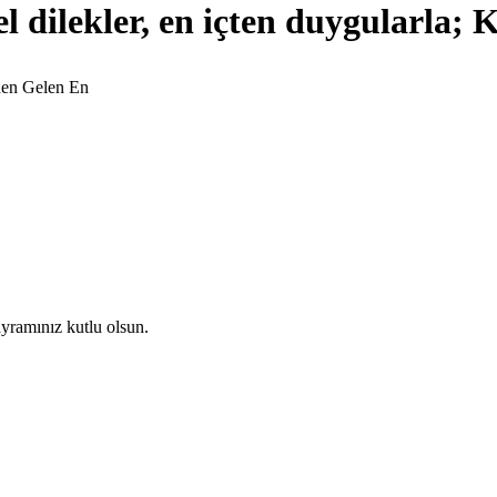
l dilekler, en içten duygularla;
den Gelen En
yramınız kutlu olsun.