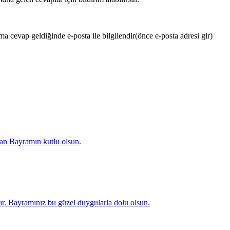
 cevap geldiğinde e-posta ile bilgilendir
(önce e-posta adresi gir)
ban Bayramın kutlu olsun.
. Bayramınız bu güzel duygularla dolu olsun.