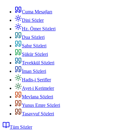
Cuma Mesajları
Dini Sözler
Hz. Ömer Sözleri
Dua Sözleri
Sabır Sözleri
Şükür Sözleri
Tevekkül Sözleri
İman Sözleri
Hadis-i Şerifler
Ayet-i Kerimeler
Mevlana Sözleri
Yunus Emre Sözleri
Tasavvuf Sözleri
Tüm Sözler