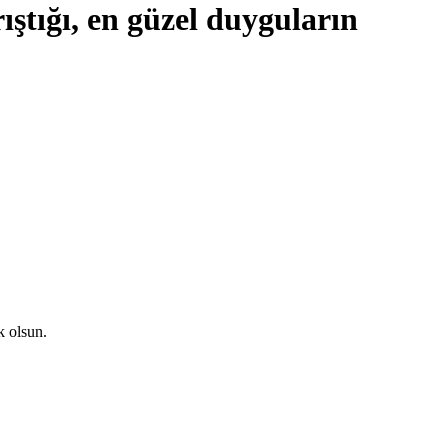
ıştığı, en güzel duyguların
k olsun.