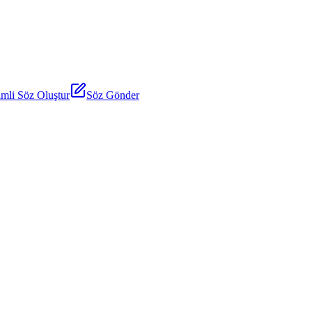
mli Söz Oluştur
Söz Gönder