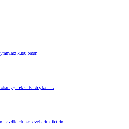
yramınız kutlu olsun.
olsun, yürekler kardeş kalsın.
sevdiklerinize sevgilerimi iletirim.