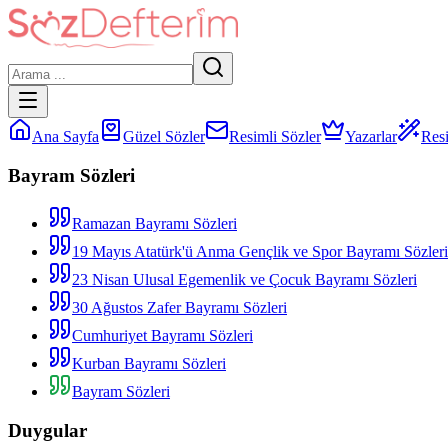
Ana Sayfa
Güzel Sözler
Resimli Sözler
Yazarlar
Resi
Bayram Sözleri
Ramazan Bayramı Sözleri
19 Mayıs Atatürk'ü Anma Gençlik ve Spor Bayramı Sözleri
23 Nisan Ulusal Egemenlik ve Çocuk Bayramı Sözleri
30 Ağustos Zafer Bayramı Sözleri
Cumhuriyet Bayramı Sözleri
Kurban Bayramı Sözleri
Bayram Sözleri
Duygular