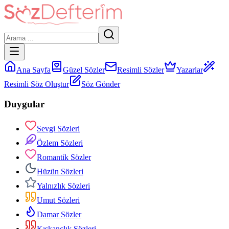
Ana Sayfa
Güzel Sözler
Resimli Sözler
Yazarlar
Resimli Söz Oluştur
Söz Gönder
Duygular
Sevgi Sözleri
Özlem Sözleri
Romantik Sözler
Hüzün Sözleri
Yalnızlık Sözleri
Umut Sözleri
Damar Sözler
Kıskançlık Sözleri