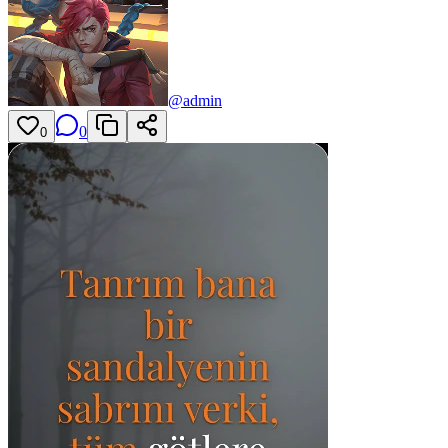
@
admin
0
0