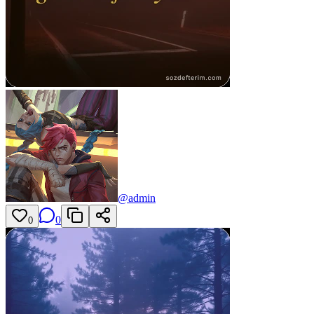
@
admin
0
0