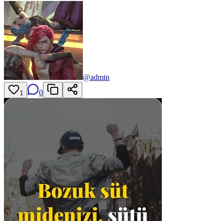
@
admin
0
1