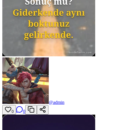
@
admin
0
0