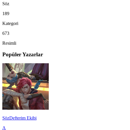
Söz
189
Kategori
673
Resimli
Popüler Yazarlar
SözDefterim Ekibi
A