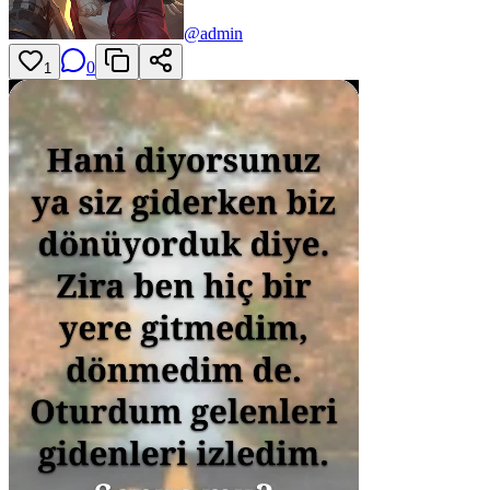
@
admin
0
1