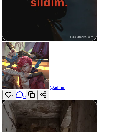
@
admin
0
1