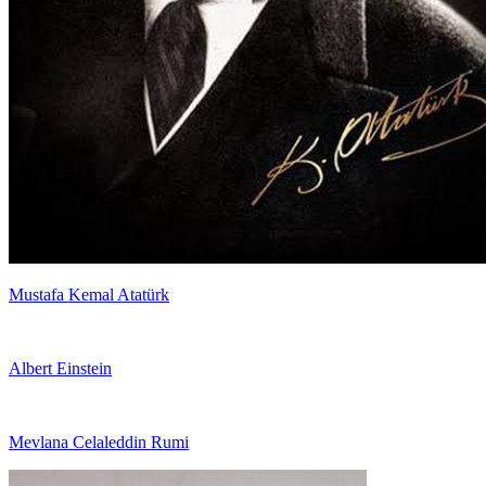
Mustafa Kemal Atatürk
Albert Einstein
Mevlana Celaleddin Rumi