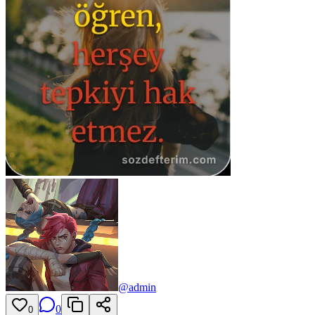
@
admin
0
0