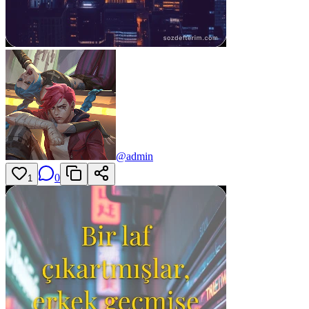
@
admin
0
1