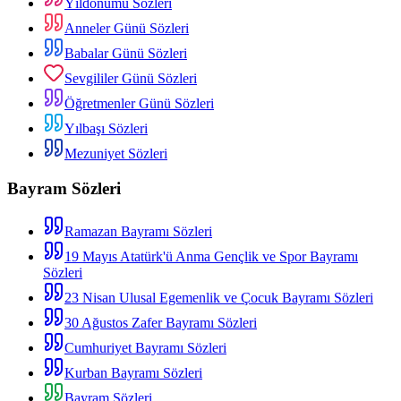
Yıldönümü Sözleri
Anneler Günü Sözleri
Babalar Günü Sözleri
Sevgililer Günü Sözleri
Öğretmenler Günü Sözleri
Yılbaşı Sözleri
Mezuniyet Sözleri
Bayram Sözleri
Ramazan Bayramı Sözleri
19 Mayıs Atatürk'ü Anma Gençlik ve Spor Bayramı
Sözleri
23 Nisan Ulusal Egemenlik ve Çocuk Bayramı Sözleri
30 Ağustos Zafer Bayramı Sözleri
Cumhuriyet Bayramı Sözleri
Kurban Bayramı Sözleri
Bayram Sözleri