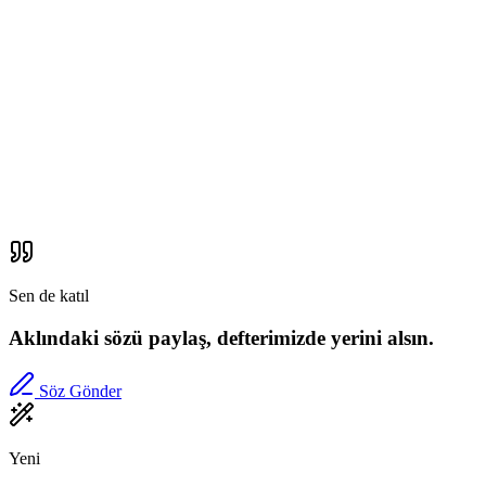
Sen de katıl
Aklındaki sözü paylaş, defterimizde yerini alsın.
Söz Gönder
Yeni