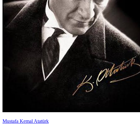
Mustafa Kemal Atatürk