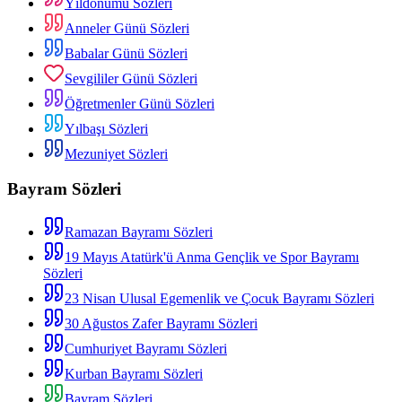
Yıldönümü Sözleri
Anneler Günü Sözleri
Babalar Günü Sözleri
Sevgililer Günü Sözleri
Öğretmenler Günü Sözleri
Yılbaşı Sözleri
Mezuniyet Sözleri
Bayram Sözleri
Ramazan Bayramı Sözleri
19 Mayıs Atatürk'ü Anma Gençlik ve Spor Bayramı
Sözleri
23 Nisan Ulusal Egemenlik ve Çocuk Bayramı Sözleri
30 Ağustos Zafer Bayramı Sözleri
Cumhuriyet Bayramı Sözleri
Kurban Bayramı Sözleri
Bayram Sözleri