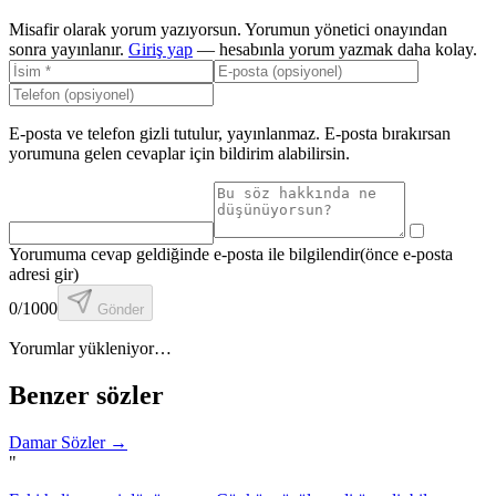
Misafir olarak yorum yazıyorsun. Yorumun yönetici onayından
sonra yayınlanır.
Giriş yap
— hesabınla yorum yazmak daha kolay.
E-posta ve telefon gizli tutulur, yayınlanmaz. E-posta bırakırsan
yorumuna gelen cevaplar için bildirim alabilirsin.
Yorumuma cevap geldiğinde e-posta ile bilgilendir
(önce e-posta
adresi gir)
0
/1000
Gönder
Yorumlar yükleniyor…
Benzer sözler
Damar Sözler
→
"