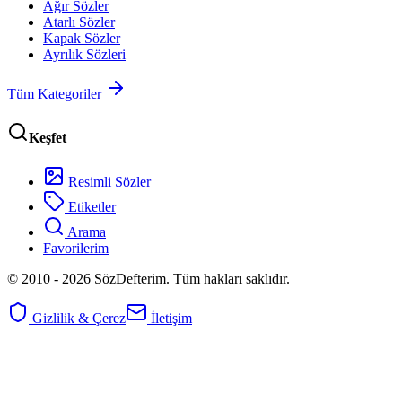
Ağır Sözler
Atarlı Sözler
Kapak Sözler
Ayrılık Sözleri
Tüm Kategoriler
Keşfet
Resimli Sözler
Etiketler
Arama
Favorilerim
© 2010 -
2026
SözDefterim. Tüm hakları saklıdır.
Gizlilik & Çerez
İletişim