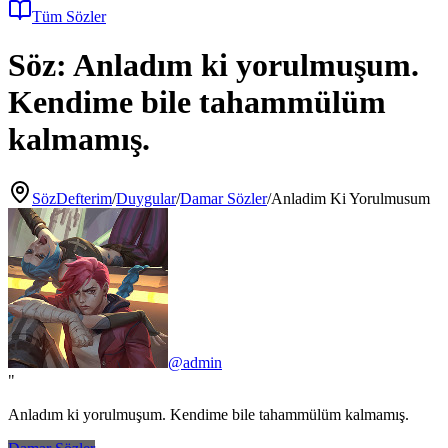
Tüm Sözler
Söz:
Anladım ki yorulmuşum.
Kendime bile tahammülüm
kalmamış.
SözDefterim
/
Duygular
/
Damar Sözler
/
Anladim Ki Yorulmusum
@
admin
"
Anladım ki yorulmuşum. Kendime bile tahammülüm kalmamış.