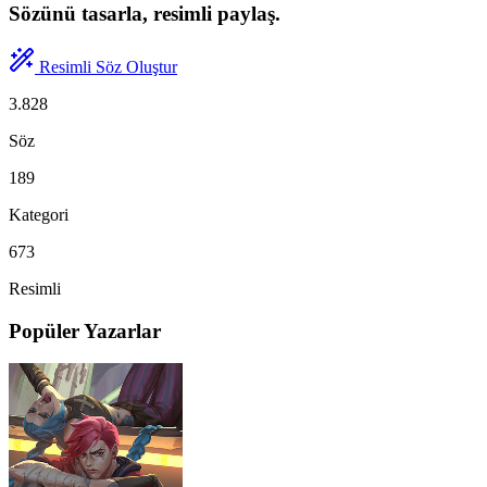
Sözünü tasarla, resimli paylaş.
Resimli Söz Oluştur
3.828
Söz
189
Kategori
673
Resimli
Popüler Yazarlar