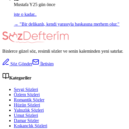
Mustafa Y
25 gün önce
işte o kadar..
→ "
Bir delikanlı, kendi yarasıyla başkasına merhem olur.
"
Binlerce güzel söz, resimli sözler ve senin kaleminden yeni satırlar.
Söz Gönder
İletişim
Kategoriler
Sevgi Sözleri
Özlem Sözleri
Romantik Sözler
Hüzün Sözleri
Yalnızlık Sözleri
Umut Sözleri
Damar Sözler
Kıskançlık Sözleri