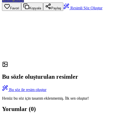
Damar Sözler
Resimli Söz Oluştur
Favori
Kopyala
Paylaş
Bu sözle oluşturulan resimler
Bu söz ile resim oluştur
Henüz bu söz için tasarım eklenmemiş. İlk sen oluştur!
Yorumlar (
0
)