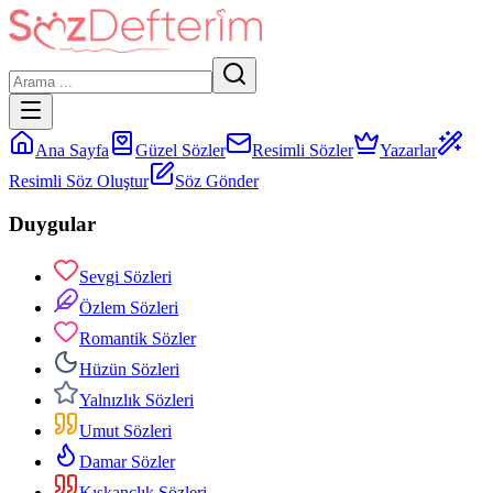
Ana Sayfa
Güzel Sözler
Resimli Sözler
Yazarlar
Resimli Söz Oluştur
Söz Gönder
Duygular
Sevgi Sözleri
Özlem Sözleri
Romantik Sözler
Hüzün Sözleri
Yalnızlık Sözleri
Umut Sözleri
Damar Sözler
Kıskançlık Sözleri