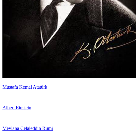
Mustafa Kemal Atatürk
Albert Einstein
Mevlana Celaleddin Rumi