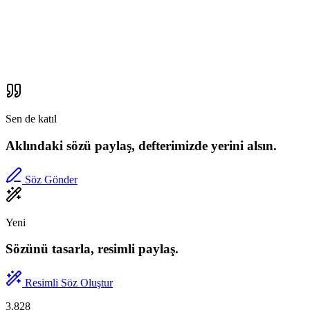
Sen de katıl
Aklındaki sözü paylaş, defterimizde yerini alsın.
Söz Gönder
Yeni
Sözünü tasarla, resimli paylaş.
Resimli Söz Oluştur
3.828