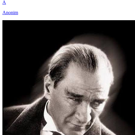
A
Anonim