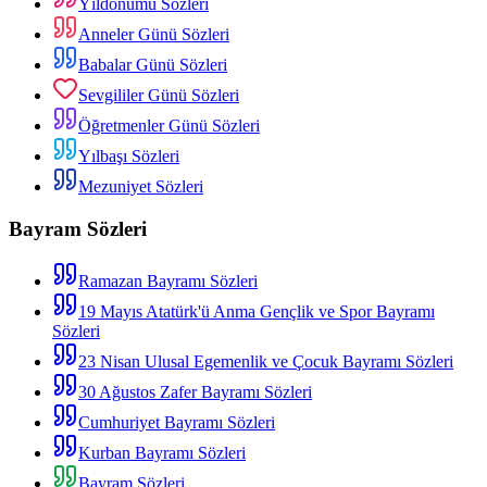
Yıldönümü Sözleri
Anneler Günü Sözleri
Babalar Günü Sözleri
Sevgililer Günü Sözleri
Öğretmenler Günü Sözleri
Yılbaşı Sözleri
Mezuniyet Sözleri
Bayram Sözleri
Ramazan Bayramı Sözleri
19 Mayıs Atatürk'ü Anma Gençlik ve Spor Bayramı
Sözleri
23 Nisan Ulusal Egemenlik ve Çocuk Bayramı Sözleri
30 Ağustos Zafer Bayramı Sözleri
Cumhuriyet Bayramı Sözleri
Kurban Bayramı Sözleri
Bayram Sözleri