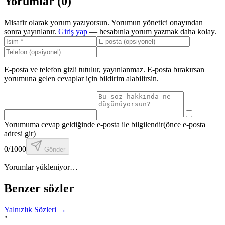
Yorumlar (
0
)
Misafir olarak yorum yazıyorsun. Yorumun yönetici onayından
sonra yayınlanır.
Giriş yap
— hesabınla yorum yazmak daha kolay.
E-posta ve telefon gizli tutulur, yayınlanmaz. E-posta bırakırsan
yorumuna gelen cevaplar için bildirim alabilirsin.
Yorumuma cevap geldiğinde e-posta ile bilgilendir
(önce e-posta
adresi gir)
0
/1000
Gönder
Yorumlar yükleniyor…
Benzer sözler
Yalnızlık Sözleri
→
"