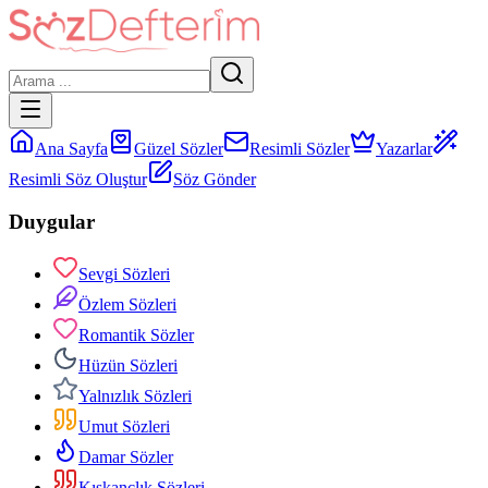
Ana Sayfa
Güzel Sözler
Resimli Sözler
Yazarlar
Resimli Söz Oluştur
Söz Gönder
Duygular
Sevgi Sözleri
Özlem Sözleri
Romantik Sözler
Hüzün Sözleri
Yalnızlık Sözleri
Umut Sözleri
Damar Sözler
Kıskançlık Sözleri