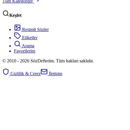
Tüm Kategoriler
Keşfet
Resimli Sözler
Etiketler
Arama
Favorilerim
© 2010 -
2026
SözDefterim. Tüm hakları saklıdır.
Gizlilik & Çerez
İletişim