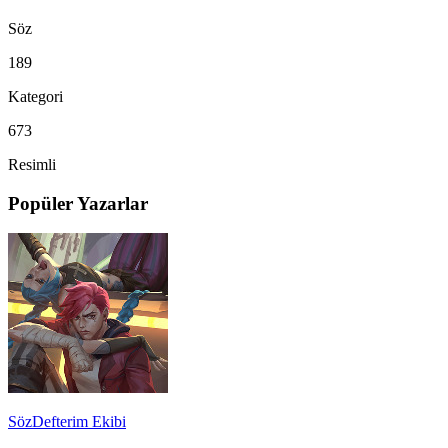
Söz
189
Kategori
673
Resimli
Popüler Yazarlar
SözDefterim Ekibi