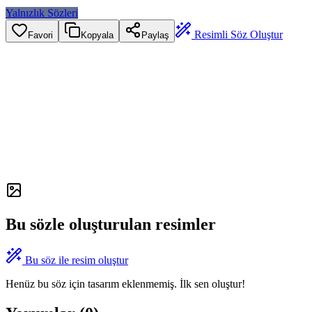
Yalnızlık Sözleri
Resimli Söz Oluştur
Favori
Kopyala
Paylaş
Bu sözle oluşturulan resimler
Bu söz ile resim oluştur
Henüz bu söz için tasarım eklenmemiş. İlk sen oluştur!