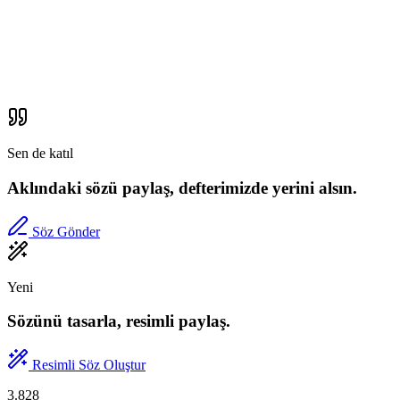
Sen de katıl
Aklındaki sözü paylaş, defterimizde yerini alsın.
Söz Gönder
Yeni
Sözünü tasarla, resimli paylaş.
Resimli Söz Oluştur
3.828