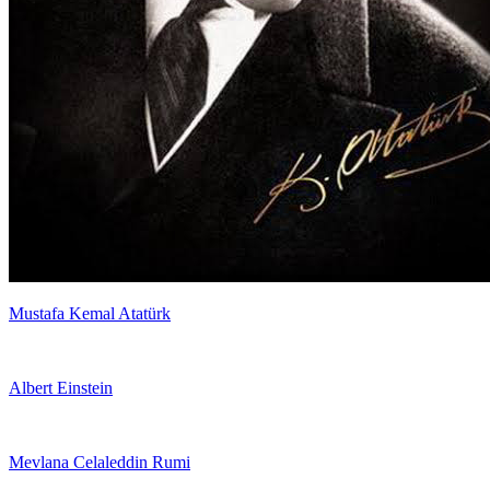
Mustafa Kemal Atatürk
Albert Einstein
Mevlana Celaleddin Rumi