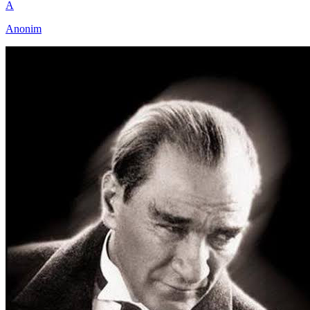
A
Anonim