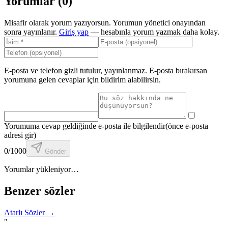
Yorumlar (
0
)
Misafir olarak yorum yazıyorsun. Yorumun yönetici onayından
sonra yayınlanır.
Giriş yap
— hesabınla yorum yazmak daha kolay.
E-posta ve telefon gizli tutulur, yayınlanmaz. E-posta bırakırsan
yorumuna gelen cevaplar için bildirim alabilirsin.
Yorumuma cevap geldiğinde e-posta ile bilgilendir
(önce e-posta
adresi gir)
0
/1000
Gönder
Yorumlar yükleniyor…
Benzer sözler
Atarlı Sözler
→
"