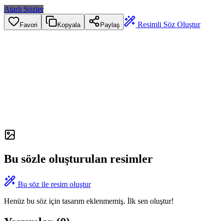
Atarlı Sözler
Resimli Söz Oluştur
Favori
Kopyala
Paylaş
Bu sözle oluşturulan resimler
Bu söz ile resim oluştur
Henüz bu söz için tasarım eklenmemiş. İlk sen oluştur!