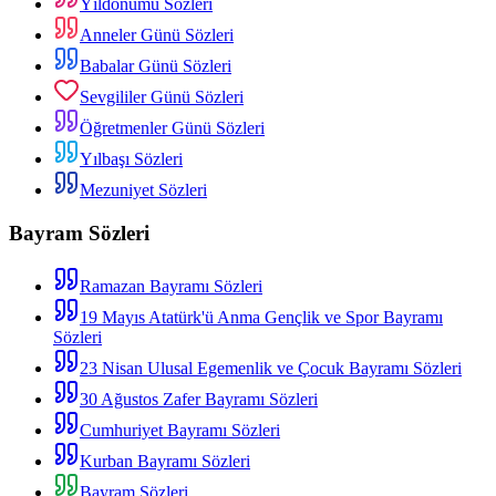
Yıldönümü Sözleri
Anneler Günü Sözleri
Babalar Günü Sözleri
Sevgililer Günü Sözleri
Öğretmenler Günü Sözleri
Yılbaşı Sözleri
Mezuniyet Sözleri
Bayram Sözleri
Ramazan Bayramı Sözleri
19 Mayıs Atatürk'ü Anma Gençlik ve Spor Bayramı
Sözleri
23 Nisan Ulusal Egemenlik ve Çocuk Bayramı Sözleri
30 Ağustos Zafer Bayramı Sözleri
Cumhuriyet Bayramı Sözleri
Kurban Bayramı Sözleri
Bayram Sözleri