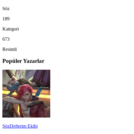
Söz
189
Kategori
673
Resimli
Popüler Yazarlar
SözDefterim Ekibi