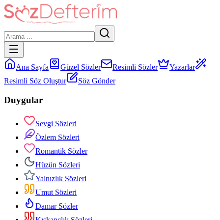
Ana Sayfa
Güzel Sözler
Resimli Sözler
Yazarlar
Resimli Söz Oluştur
Söz Gönder
Duygular
Sevgi Sözleri
Özlem Sözleri
Romantik Sözler
Hüzün Sözleri
Yalnızlık Sözleri
Umut Sözleri
Damar Sözler
Kıskançlık Sözleri