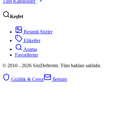
Tüm Kategoriler
Keşfet
Resimli Sözler
Etiketler
Arama
Favorilerim
© 2010 -
2026
SözDefterim. Tüm hakları saklıdır.
Gizlilik & Çerez
İletişim