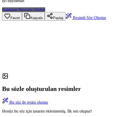
İyi bayramlar.
Ramazan Bayramı Sözleri
Resimli Söz Oluştur
Favori
Kopyala
Paylaş
Bu sözle oluşturulan resimler
Bu söz ile resim oluştur
Henüz bu söz için tasarım eklenmemiş. İlk sen oluştur!