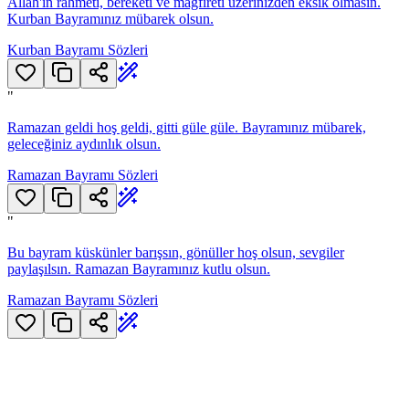
Allah'ın rahmeti, bereketi ve mağfireti üzerinizden eksik olmasın.
Kurban Bayramınız mübarek olsun.
Kurban Bayramı Sözleri
"
Ramazan geldi hoş geldi, gitti güle güle. Bayramınız mübarek,
geleceğiniz aydınlık olsun.
Ramazan Bayramı Sözleri
"
Bu bayram küskünler barışsın, gönüller hoş olsun, sevgiler
paylaşılsın. Ramazan Bayramınız kutlu olsun.
Ramazan Bayramı Sözleri