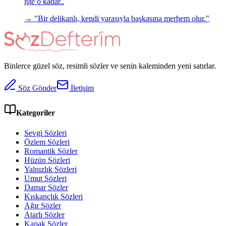
işte o kadar..
→ "
Bir delikanlı, kendi yarasıyla başkasına merhem olur.
"
Binlerce güzel söz, resimli sözler ve senin kaleminden yeni satırlar.
Söz Gönder
İletişim
Kategoriler
Sevgi Sözleri
Özlem Sözleri
Romantik Sözler
Hüzün Sözleri
Yalnızlık Sözleri
Umut Sözleri
Damar Sözler
Kıskançlık Sözleri
Ağır Sözler
Atarlı Sözler
Kapak Sözler