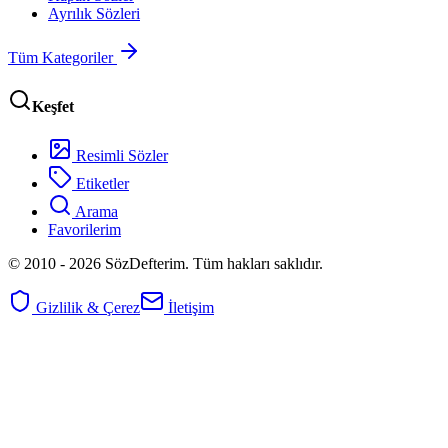
Ayrılık Sözleri
Tüm Kategoriler
Keşfet
Resimli Sözler
Etiketler
Arama
Favorilerim
© 2010 -
2026
SözDefterim. Tüm hakları saklıdır.
Gizlilik & Çerez
İletişim