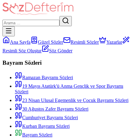
Ana Sayfa
Güzel Sözler
Resimli Sözler
Yazarlar
Resimli Söz Oluştur
Söz Gönder
Bayram Sözleri
Ramazan Bayramı Sözleri
19 Mayıs Atatürk'ü Anma Gençlik ve Spor Bayramı
Sözleri
23 Nisan Ulusal Egemenlik ve Çocuk Bayramı Sözleri
30 Ağustos Zafer Bayramı Sözleri
Cumhuriyet Bayramı Sözleri
Kurban Bayramı Sözleri
Bayram Sözleri