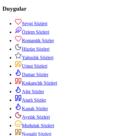
Duygular
Sevgi Sözleri
Özlem Sözleri
Romantik Sözler
Hüzün Sözleri
Yalnızlık Sözleri
Umut Sözleri
Damar Sözler
Kıskançlık Sözleri
Ağır Sözler
Atarlı Sözler
Kapak Sözler
Ayrılık Sözleri
Mutluluk Sözleri
Nostalji Sözleri