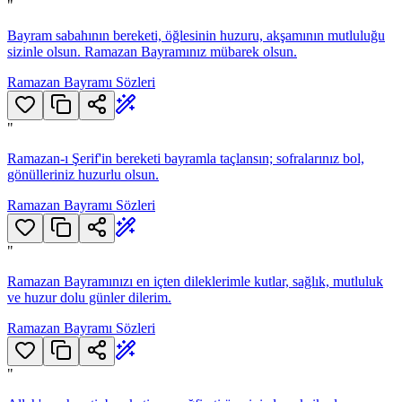
"
Bayram sabahının bereketi, öğlesinin huzuru, akşamının mutluluğu
sizinle olsun. Ramazan Bayramınız mübarek olsun.
Ramazan Bayramı Sözleri
"
Ramazan-ı Şerif'in bereketi bayramla taçlansın; sofralarınız bol,
gönülleriniz huzurlu olsun.
Ramazan Bayramı Sözleri
"
Ramazan Bayramınızı en içten dileklerimle kutlar, sağlık, mutluluk
ve huzur dolu günler dilerim.
Ramazan Bayramı Sözleri
"