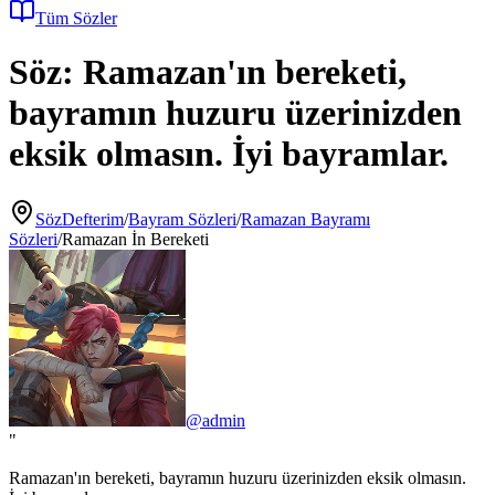
Tüm Sözler
Söz:
Ramazan'ın bereketi,
bayramın huzuru üzerinizden
eksik olmasın. İyi bayramlar.
SözDefterim
/
Bayram Sözleri
/
Ramazan Bayramı
Sözleri
/
Ramazan İn Bereketi
@
admin
"
Ramazan'ın bereketi, bayramın huzuru üzerinizden eksik olmasın.