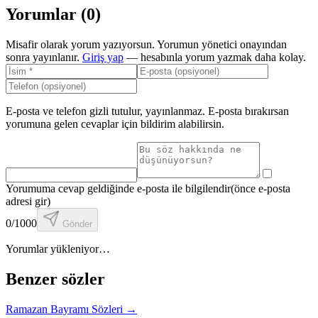
Yorumlar (
0
)
Misafir olarak yorum yazıyorsun. Yorumun yönetici onayından
sonra yayınlanır.
Giriş yap
— hesabınla yorum yazmak daha kolay.
E-posta ve telefon gizli tutulur, yayınlanmaz. E-posta bırakırsan
yorumuna gelen cevaplar için bildirim alabilirsin.
Yorumuma cevap geldiğinde e-posta ile bilgilendir
(önce e-posta
adresi gir)
0
/1000
Gönder
Yorumlar yükleniyor…
Benzer sözler
Ramazan Bayramı Sözleri
→