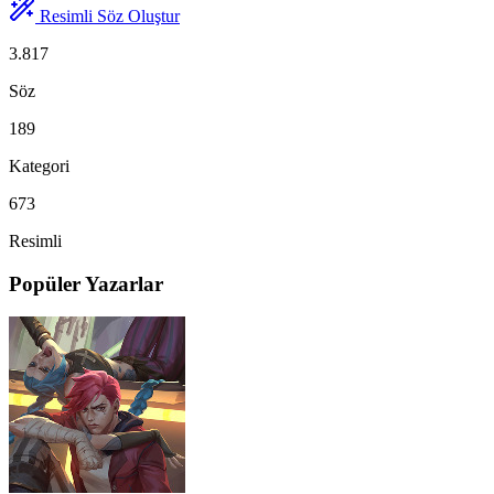
Resimli Söz Oluştur
3.817
Söz
189
Kategori
673
Resimli
Popüler Yazarlar