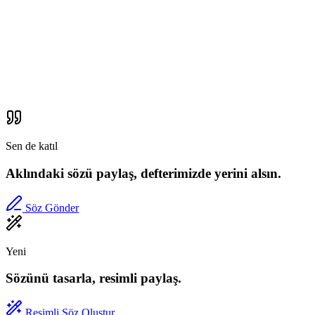
Sen de katıl
Aklındaki sözü paylaş, defterimizde yerini alsın.
Söz Gönder
Yeni
Sözünü tasarla, resimli paylaş.
Resimli Söz Oluştur