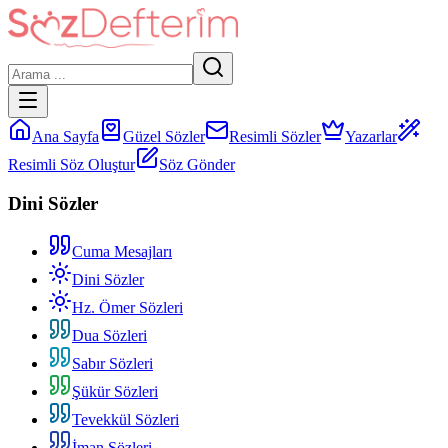
Ana Sayfa
Güzel Sözler
Resimli Sözler
Yazarlar
Resimli Söz Oluştur
Söz Gönder
Dini Sözler
Cuma Mesajları
Dini Sözler
Hz. Ömer Sözleri
Dua Sözleri
Sabır Sözleri
Şükür Sözleri
Tevekkül Sözleri
İman Sözleri