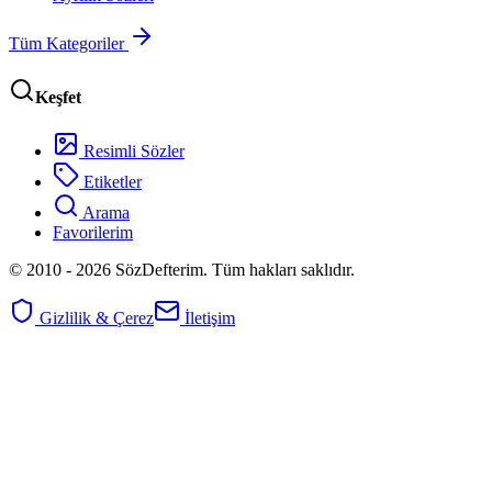
Tüm Kategoriler
Keşfet
Resimli Sözler
Etiketler
Arama
Favorilerim
© 2010 -
2026
SözDefterim. Tüm hakları saklıdır.
Gizlilik & Çerez
İletişim