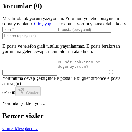
Yorumlar (
0
)
Misafir olarak yorum yazıyorsun. Yorumun yönetici onayından
sonra yayınlanır.
Giriş yap
— hesabınla yorum yazmak daha kolay.
E-posta ve telefon gizli tutulur, yayınlanmaz. E-posta bırakırsan
yorumuna gelen cevaplar için bildirim alabilirsin.
Yorumuma cevap geldiğinde e-posta ile bilgilendir
(önce e-posta
adresi gir)
0
/1000
Gönder
Yorumlar yükleniyor…
Benzer sözler
Cuma Mesajları
→