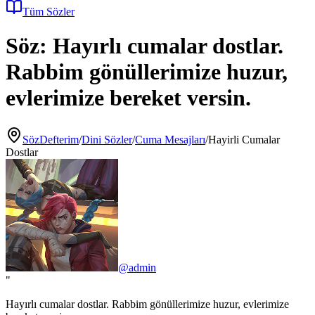
Tüm Sözler
Söz:
Hayırlı cumalar dostlar.
Rabbim gönüllerimize huzur,
evlerimize bereket versin.
SözDefterim
/
Dini Sözler
/
Cuma Mesajları
/
Hayirli Cumalar
Dostlar
@
admin
"
Hayırlı cumalar dostlar. Rabbim gönüllerimize huzur, evlerimize