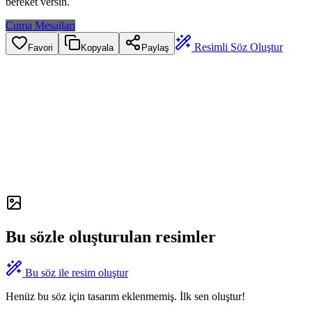
bereket versin.
Cuma Mesajları
Resimli Söz Oluştur
Favori
Kopyala
Paylaş
Bu sözle oluşturulan resimler
Bu söz ile resim oluştur
Henüz bu söz için tasarım eklenmemiş. İlk sen oluştur!