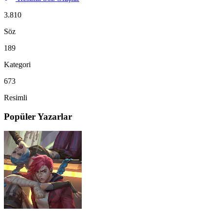
3.810
Söz
189
Kategori
673
Resimli
Popüler Yazarlar