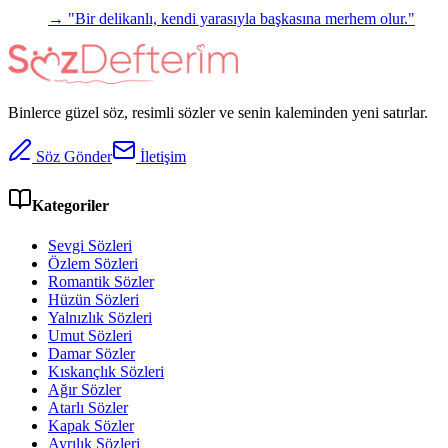
→ "
Bir delikanlı, kendi yarasıyla başkasına merhem olur.
"
Binlerce güzel söz, resimli sözler ve senin kaleminden yeni satırlar.
Söz Gönder
İletişim
Kategoriler
Sevgi Sözleri
Özlem Sözleri
Romantik Sözler
Hüzün Sözleri
Yalnızlık Sözleri
Umut Sözleri
Damar Sözler
Kıskançlık Sözleri
Ağır Sözler
Atarlı Sözler
Kapak Sözler
Ayrılık Sözleri