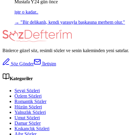
Mustafa Y
24 gün önce
işte o kadar..
→ "
Bir delikanlı, kendi yarasıyla başkasına merhem olur.
"
Binlerce güzel söz, resimli sözler ve senin kaleminden yeni satırlar.
Söz Gönder
İletişim
Kategoriler
Sevgi Sözleri
Özlem Sözleri
Romantik Sözler
Hüzün Sözleri
Yalnızlık Sözleri
Umut Sözleri
Damar Sözler
Kıskançlık Sözleri
Ağır Sözler