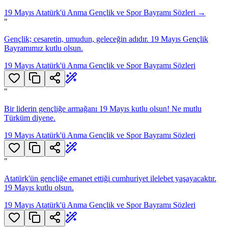
19 Mayıs Atatürk'ü Anma Gençlik ve Spor Bayramı Sözleri
→
"
Gençlik; cesaretin, umudun, geleceğin adıdır. 19 Mayıs Gençlik
Bayramımız kutlu olsun.
19 Mayıs Atatürk'ü Anma Gençlik ve Spor Bayramı Sözleri
"
Bir liderin gençliğe armağanı 19 Mayıs kutlu olsun! Ne mutlu
Türküm diyene.
19 Mayıs Atatürk'ü Anma Gençlik ve Spor Bayramı Sözleri
"
Atatürk'ün gençliğe emanet ettiği cumhuriyet ilelebet yaşayacaktır.
19 Mayıs kutlu olsun.
19 Mayıs Atatürk'ü Anma Gençlik ve Spor Bayramı Sözleri