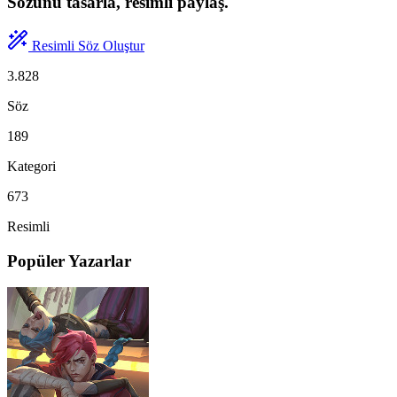
Sözünü tasarla, resimli paylaş.
Resimli Söz Oluştur
3.828
Söz
189
Kategori
673
Resimli
Popüler Yazarlar