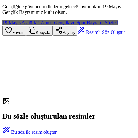
Gençliğine güvenen milletlerin geleceği aydınlıktır. 19 Mayıs
Gençlik Bayramımız kutlu olsun.
19 Mayıs Atatürk'ü Anma Gençlik ve Spor Bayramı Sözleri
Resimli Söz Oluştur
Favori
Kopyala
Paylaş
Bu sözle oluşturulan resimler
Bu söz ile resim oluştur