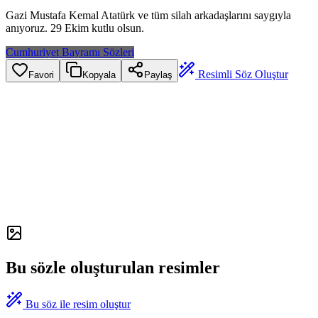
Gazi Mustafa Kemal Atatürk ve tüm silah arkadaşlarını saygıyla
anıyoruz. 29 Ekim kutlu olsun.
Cumhuriyet Bayramı Sözleri
Resimli Söz Oluştur
Favori
Kopyala
Paylaş
Bu sözle oluşturulan resimler
Bu söz ile resim oluştur