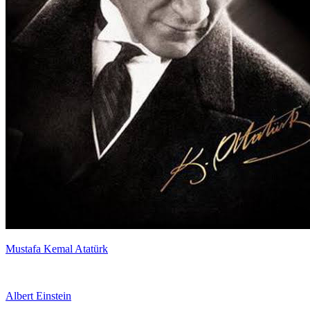
Mustafa Kemal Atatürk
Albert Einstein