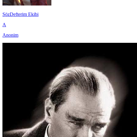
SözDefterim Ekibi
A
Anonim