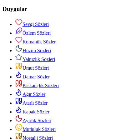
Duygular
Sevgi Sözleri
Özlem Sözleri
Romantik Sözler
Hüzün Sözleri
Yalnızlık Sözleri
Umut Sözleri
Damar Sözler
Kıskançlık Sözleri
Ağır Sözler
Atarlı Sözler
Kapak Sözler
Ayrılık Sözleri
Mutluluk Sözleri
Nostalji Sözleri