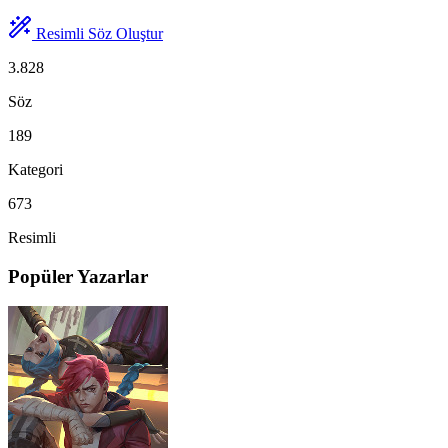
Resimli Söz Oluştur
3.828
Söz
189
Kategori
673
Resimli
Popüler Yazarlar