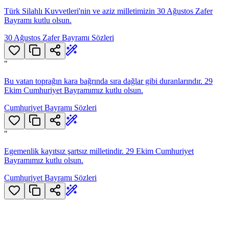
Türk Silahlı Kuvvetleri'nin ve aziz milletimizin 30 Ağustos Zafer
Bayramı kutlu olsun.
30 Ağustos Zafer Bayramı Sözleri
"
Bu vatan toprağın kara bağrında sıra dağlar gibi duranlarındır. 29
Ekim Cumhuriyet Bayramımız kutlu olsun.
Cumhuriyet Bayramı Sözleri
"
Egemenlik kayıtsız şartsız milletindir. 29 Ekim Cumhuriyet
Bayramımız kutlu olsun.
Cumhuriyet Bayramı Sözleri