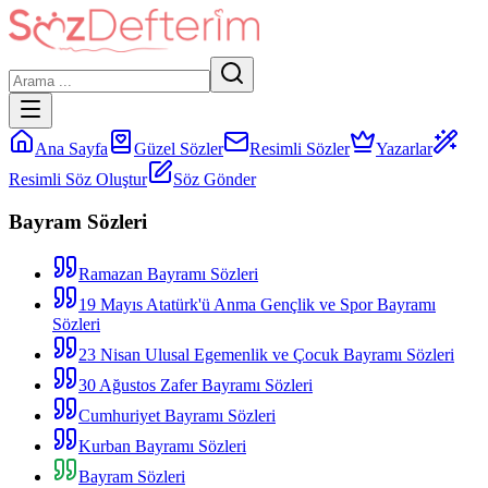
Ana Sayfa
Güzel Sözler
Resimli Sözler
Yazarlar
Resimli Söz Oluştur
Söz Gönder
Bayram Sözleri
Ramazan Bayramı Sözleri
19 Mayıs Atatürk'ü Anma Gençlik ve Spor Bayramı
Sözleri
23 Nisan Ulusal Egemenlik ve Çocuk Bayramı Sözleri
30 Ağustos Zafer Bayramı Sözleri
Cumhuriyet Bayramı Sözleri
Kurban Bayramı Sözleri
Bayram Sözleri