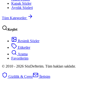
Kapak Sözler
Ayrılık Sözleri
Tüm Kategoriler
Keşfet
Resimli Sözler
Etiketler
Arama
Favorilerim
© 2010 -
2026
SözDefterim. Tüm hakları saklıdır.
Gizlilik & Çerez
İletişim