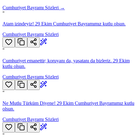
Cumhuriyet Bayramı Sözleri
→
"
Atam izindeyiz! 29 Ekim Cumhuriyet Bayramımız kutlu olsun.
Cumhuriyet Bayramı Sözleri
"
Cumhuriyet emanettir; koruyanı da, yaşatanı da bizleriz. 29 Ekim
kutlu olsun.
Cumhuriyet Bayramı Sözleri
"
Ne Mutlu Türküm Diyene! 29 Ekim Cumhuriyet Bayramımız kutlu
olsun.
Cumhuriyet Bayramı Sözleri
"