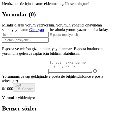
Henüz bu söz için tasarım eklenmemiş. İlk sen oluştur!
Yorumlar (
0
)
Misafir olarak yorum yazıyorsun. Yorumun yönetici onayından
sonra yayınlanır.
Giriş yap
— hesabınla yorum yazmak daha kolay.
E-posta ve telefon gizli tutulur, yayınlanmaz. E-posta bırakırsan
yorumuna gelen cevaplar için bildirim alabilirsin.
Yorumuma cevap geldiğinde e-posta ile bilgilendir
(önce e-posta
adresi gir)
0
/1000
Gönder
Yorumlar yükleniyor…
Benzer sözler