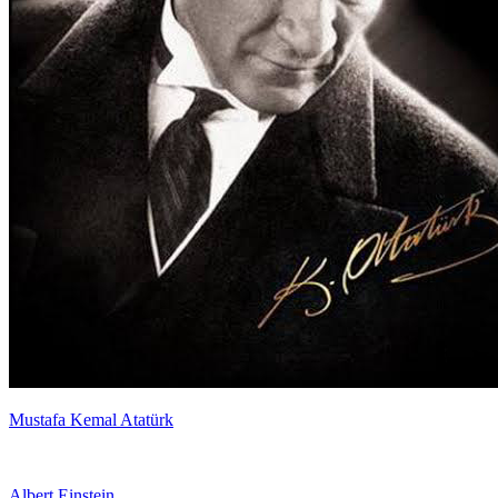
Mustafa Kemal Atatürk
Albert Einstein