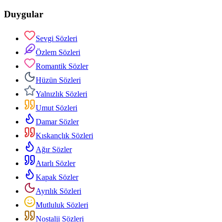
Duygular
Sevgi Sözleri
Özlem Sözleri
Romantik Sözler
Hüzün Sözleri
Yalnızlık Sözleri
Umut Sözleri
Damar Sözler
Kıskançlık Sözleri
Ağır Sözler
Atarlı Sözler
Kapak Sözler
Ayrılık Sözleri
Mutluluk Sözleri
Nostalji Sözleri