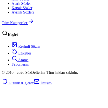
Atarlı Sözler
Kapak Sözler
Ayrılık Sözleri
Tüm Kategoriler
Keşfet
Resimli Sözler
Etiketler
Arama
Favorilerim
© 2010 -
2026
SözDefterim. Tüm hakları saklıdır.
Gizlilik & Çerez
İletişim