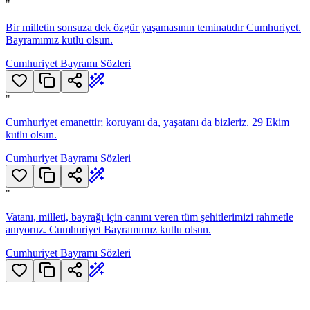
"
Bir milletin sonsuza dek özgür yaşamasının teminatıdır Cumhuriyet.
Bayramımız kutlu olsun.
Cumhuriyet Bayramı Sözleri
"
Cumhuriyet emanettir; koruyanı da, yaşatanı da bizleriz. 29 Ekim
kutlu olsun.
Cumhuriyet Bayramı Sözleri
"
Vatanı, milleti, bayrağı için canını veren tüm şehitlerimizi rahmetle
anıyoruz. Cumhuriyet Bayramımız kutlu olsun.
Cumhuriyet Bayramı Sözleri