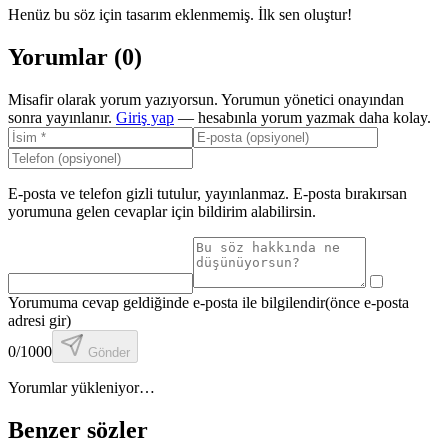
Henüz bu söz için tasarım eklenmemiş. İlk sen oluştur!
Yorumlar (
0
)
Misafir olarak yorum yazıyorsun. Yorumun yönetici onayından
sonra yayınlanır.
Giriş yap
— hesabınla yorum yazmak daha kolay.
E-posta ve telefon gizli tutulur, yayınlanmaz. E-posta bırakırsan
yorumuna gelen cevaplar için bildirim alabilirsin.
Yorumuma cevap geldiğinde e-posta ile bilgilendir
(önce e-posta
adresi gir)
0
/1000
Gönder
Yorumlar yükleniyor…
Benzer sözler