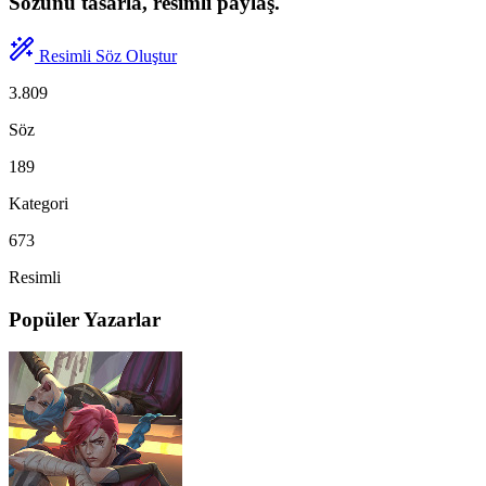
Sözünü tasarla, resimli paylaş.
Resimli Söz Oluştur
3.809
Söz
189
Kategori
673
Resimli
Popüler Yazarlar