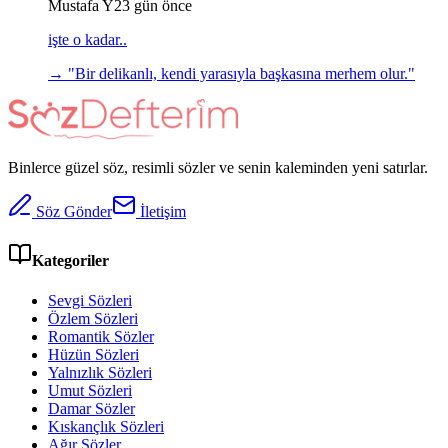
Mustafa Y
23 gün önce
işte o kadar..
→ "
Bir delikanlı, kendi yarasıyla başkasına merhem olur.
"
Binlerce güzel söz, resimli sözler ve senin kaleminden yeni satırlar.
Söz Gönder
İletişim
Kategoriler
Sevgi Sözleri
Özlem Sözleri
Romantik Sözler
Hüzün Sözleri
Yalnızlık Sözleri
Umut Sözleri
Damar Sözler
Kıskançlık Sözleri
Ağır Sözler