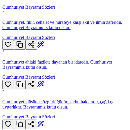
Cumhuriyet Bayramı Sözleri
→
"
Cumhuriyet, fikir, cehalet ve hurafeye karşı akıl ve ilmin zaferidir.
Cumhuriyet Bayramımız kutlu olsun!
Cumhuriyet Bayramı Sözleri
"
Cumhuriyet ahlaki fazilete dayanan bir idaredir. Cumhuriyet
Bayramımız kutlu olsun.
Cumhuriyet Bayramı Sözleri
"
Cumhuriyet, düşünce özgürlüğüdür, kadın haklarıdır, çağdaş
uygarlıktır. Bayramımız kutlu olsun.
Cumhuriyet Bayramı Sözleri