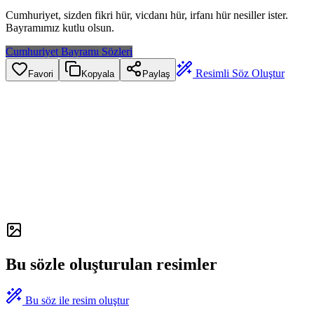
Cumhuriyet, sizden fikri hür, vicdanı hür, irfanı hür nesiller ister.
Bayramımız kutlu olsun.
Cumhuriyet Bayramı Sözleri
Resimli Söz Oluştur
Favori
Kopyala
Paylaş
Bu sözle oluşturulan resimler
Bu söz ile resim oluştur