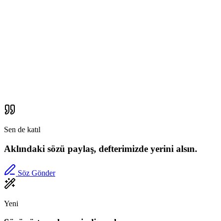
Sen de katıl
Aklındaki sözü paylaş, defterimizde yerini alsın.
Söz Gönder
Yeni