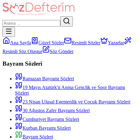
Ana Sayfa
Güzel Sözler
Resimli Sözler
Yazarlar
Resimli Söz Oluştur
Söz Gönder
Bayram Sözleri
Ramazan Bayramı Sözleri
19 Mayıs Atatürk'ü Anma Gençlik ve Spor Bayramı
Sözleri
23 Nisan Ulusal Egemenlik ve Çocuk Bayramı Sözleri
30 Ağustos Zafer Bayramı Sözleri
Cumhuriyet Bayramı Sözleri
Kurban Bayramı Sözleri
Bayram Sözleri