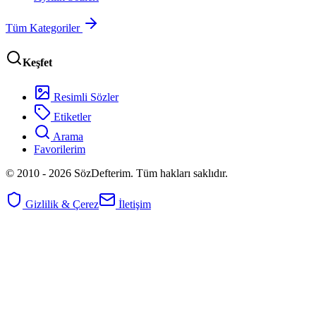
Tüm Kategoriler
Keşfet
Resimli Sözler
Etiketler
Arama
Favorilerim
© 2010 -
2026
SözDefterim. Tüm hakları saklıdır.
Gizlilik & Çerez
İletişim