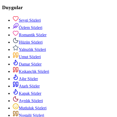
Duygular
Sevgi Sözleri
Özlem Sözleri
Romantik Sözler
Hüzün Sözleri
Yalnızlık Sözleri
Umut Sözleri
Damar Sözler
Kıskançlık Sözleri
Ağır Sözler
Atarlı Sözler
Kapak Sözler
Ayrılık Sözleri
Mutluluk Sözleri
Nostalji Sözleri