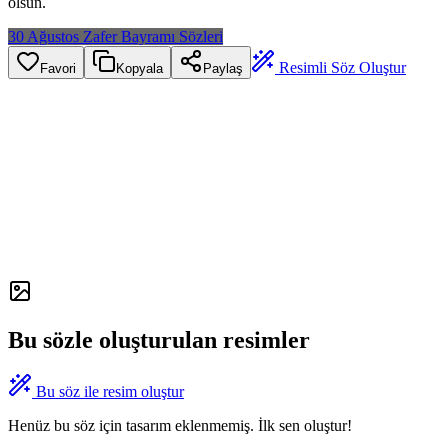
olsun.
30 Ağustos Zafer Bayramı Sözleri
Resimli Söz Oluştur
Favori
Kopyala
Paylaş
Bu sözle oluşturulan resimler
Bu söz ile resim oluştur
Henüz bu söz için tasarım eklenmemiş. İlk sen oluştur!