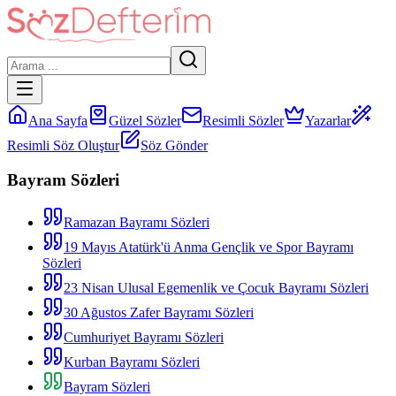
Ana Sayfa
Güzel Sözler
Resimli Sözler
Yazarlar
Resimli Söz Oluştur
Söz Gönder
Bayram Sözleri
Ramazan Bayramı Sözleri
19 Mayıs Atatürk'ü Anma Gençlik ve Spor Bayramı
Sözleri
23 Nisan Ulusal Egemenlik ve Çocuk Bayramı Sözleri
30 Ağustos Zafer Bayramı Sözleri
Cumhuriyet Bayramı Sözleri
Kurban Bayramı Sözleri
Bayram Sözleri