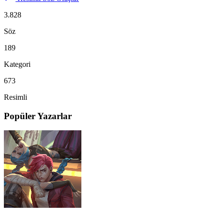
3.828
Söz
189
Kategori
673
Resimli
Popüler Yazarlar