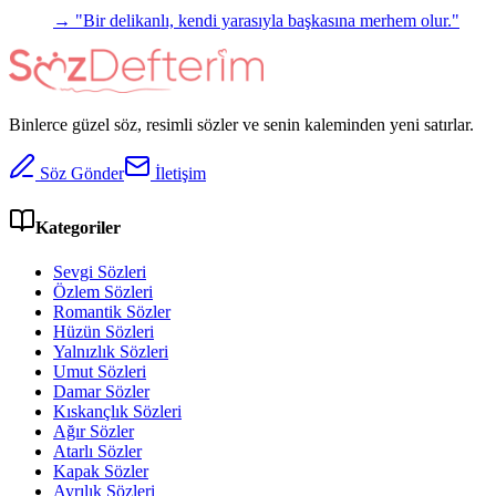
→ "
Bir delikanlı, kendi yarasıyla başkasına merhem olur.
"
Binlerce güzel söz, resimli sözler ve senin kaleminden yeni satırlar.
Söz Gönder
İletişim
Kategoriler
Sevgi Sözleri
Özlem Sözleri
Romantik Sözler
Hüzün Sözleri
Yalnızlık Sözleri
Umut Sözleri
Damar Sözler
Kıskançlık Sözleri
Ağır Sözler
Atarlı Sözler
Kapak Sözler
Ayrılık Sözleri