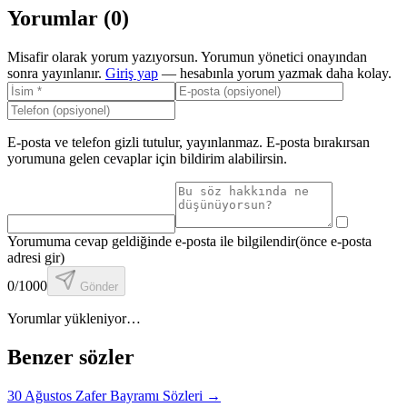
Yorumlar (
0
)
Misafir olarak yorum yazıyorsun. Yorumun yönetici onayından
sonra yayınlanır.
Giriş yap
— hesabınla yorum yazmak daha kolay.
E-posta ve telefon gizli tutulur, yayınlanmaz. E-posta bırakırsan
yorumuna gelen cevaplar için bildirim alabilirsin.
Yorumuma cevap geldiğinde e-posta ile bilgilendir
(önce e-posta
adresi gir)
0
/1000
Gönder
Yorumlar yükleniyor…
Benzer sözler
30 Ağustos Zafer Bayramı Sözleri
→