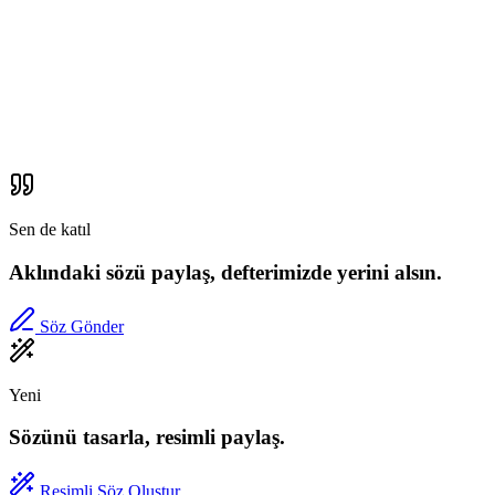
Sen de katıl
Aklındaki sözü paylaş, defterimizde yerini alsın.
Söz Gönder
Yeni
Sözünü tasarla, resimli paylaş.
Resimli Söz Oluştur