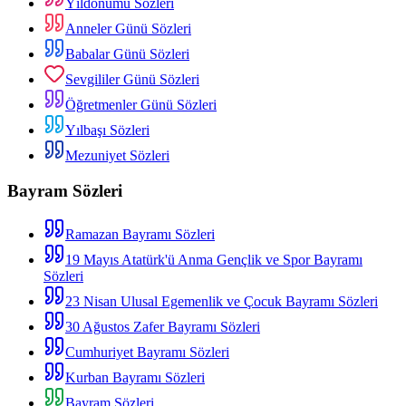
Yıldönümü Sözleri
Anneler Günü Sözleri
Babalar Günü Sözleri
Sevgililer Günü Sözleri
Öğretmenler Günü Sözleri
Yılbaşı Sözleri
Mezuniyet Sözleri
Bayram Sözleri
Ramazan Bayramı Sözleri
19 Mayıs Atatürk'ü Anma Gençlik ve Spor Bayramı
Sözleri
23 Nisan Ulusal Egemenlik ve Çocuk Bayramı Sözleri
30 Ağustos Zafer Bayramı Sözleri
Cumhuriyet Bayramı Sözleri
Kurban Bayramı Sözleri
Bayram Sözleri