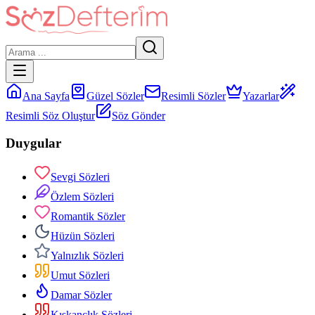
Ana Sayfa
Güzel Sözler
Resimli Sözler
Yazarlar
Resimli Söz Oluştur
Söz Gönder
Duygular
Sevgi Sözleri
Özlem Sözleri
Romantik Sözler
Hüzün Sözleri
Yalnızlık Sözleri
Umut Sözleri
Damar Sözler
Kıskançlık Sözleri