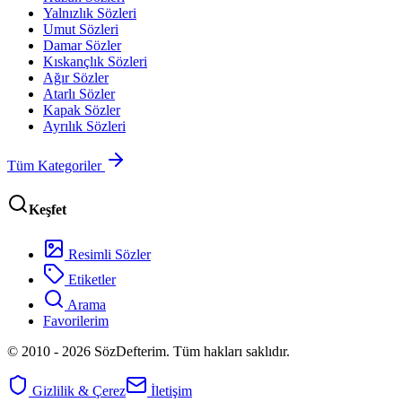
Yalnızlık Sözleri
Umut Sözleri
Damar Sözler
Kıskançlık Sözleri
Ağır Sözler
Atarlı Sözler
Kapak Sözler
Ayrılık Sözleri
Tüm Kategoriler
Keşfet
Resimli Sözler
Etiketler
Arama
Favorilerim
© 2010 -
2026
SözDefterim. Tüm hakları saklıdır.
Gizlilik & Çerez
İletişim