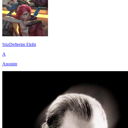
SözDefterim Ekibi
A
Anonim