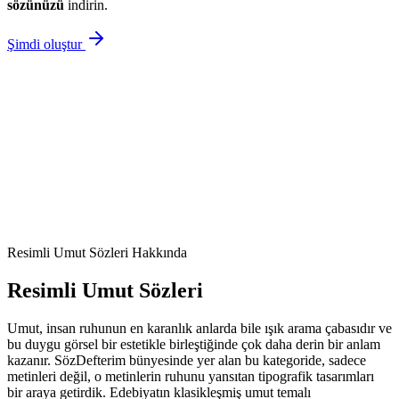
sözünüzü
indirin.
Şimdi oluştur
Resimli
Umut Sözleri
Hakkında
Resimli
Umut Sözleri
Umut, insan ruhunun en karanlık anlarda bile ışık arama çabasıdır ve
bu duygu görsel bir estetikle birleştiğinde çok daha derin bir anlam
kazanır. SözDefterim bünyesinde yer alan bu kategoride, sadece
metinleri değil, o metinlerin ruhunu yansıtan tipografik tasarımları
bir araya getirdik. Edebiyatın klasikleşmiş umut temalı