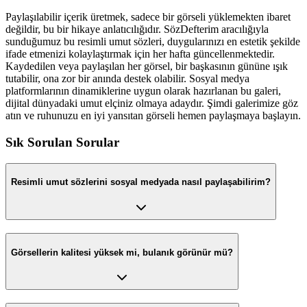
Paylaşılabilir içerik üretmek, sadece bir görseli yüklemekten ibaret
değildir, bu bir hikaye anlatıcılığıdır. SözDefterim aracılığıyla
sunduğumuz bu resimli umut sözleri, duygularınızı en estetik şekilde
ifade etmenizi kolaylaştırmak için her hafta güncellenmektedir.
Kaydedilen veya paylaşılan her görsel, bir başkasının gününe ışık
tutabilir, ona zor bir anında destek olabilir. Sosyal medya
platformlarının dinamiklerine uygun olarak hazırlanan bu galeri,
dijital dünyadaki umut elçiniz olmaya adaydır. Şimdi galerimize göz
atın ve ruhunuzu en iyi yansıtan görseli hemen paylaşmaya başlayın.
Sık Sorulan Sorular
Resimli umut sözlerini sosyal medyada nasıl paylaşabilirim?
Görsellerin kalitesi yüksek mi, bulanık görünür mü?