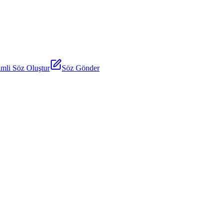
mli Söz Oluştur
Söz Gönder