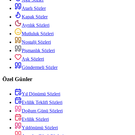
Atarlı Sözler
Kapak Sözler
Ayrılık Sözleri
Mutluluk Sözleri
Nostalji Sözleri
Pişmanlık Sözleri
Aşk Sözleri
Göndermeli Sözler
Özel Günler
Yıl Dönümü Sözleri
Evlilik Teklifi Sözleri
Doğum Günü Sözleri
Evlilik Sözleri
Yıldönümü Sözleri