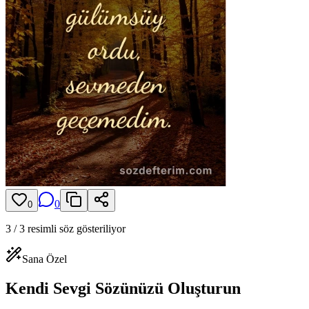
0
0
3
/
3
resimli söz gösteriliyor
Sana Özel
Kendi Sevgi Sözünüzü Oluşturun