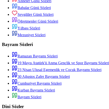
Anneler Günü Sözleri
Babalar Günü Sözleri
Sevgililer Günü Sözleri
Öğretmenler Günü Sözleri
Yılbaşı Sözleri
Mezuniyet Sözleri
Bayram Sözleri
Ramazan Bayramı Sözleri
19 Mayıs Atatürk'ü Anma Gençlik ve Spor Bayramı Sözleri
23 Nisan Ulusal Egemenlik ve Çocuk Bayramı Sözleri
30 Ağustos Zafer Bayramı Sözleri
Cumhuriyet Bayramı Sözleri
Kurban Bayramı Sözleri
Bayram Sözleri
Dini Sözler