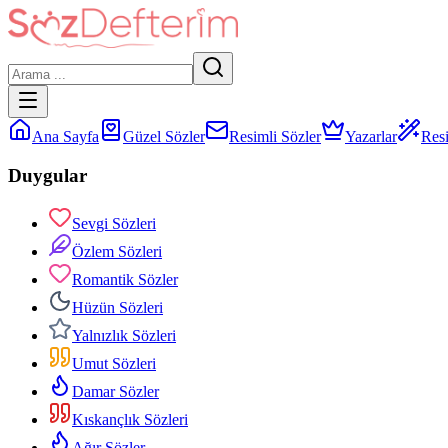
Ana Sayfa
Güzel Sözler
Resimli Sözler
Yazarlar
Resi
Duygular
Sevgi Sözleri
Özlem Sözleri
Romantik Sözler
Hüzün Sözleri
Yalnızlık Sözleri
Umut Sözleri
Damar Sözler
Kıskançlık Sözleri
Ağır Sözler