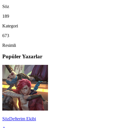
Söz
189
Kategori
673
Resimli
Popüler Yazarlar
SözDefterim Ekibi