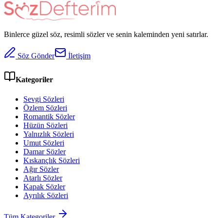
Binlerce güzel söz, resimli sözler ve senin kaleminden yeni satırlar.
Söz Gönder
İletişim
Kategoriler
Sevgi Sözleri
Özlem Sözleri
Romantik Sözler
Hüzün Sözleri
Yalnızlık Sözleri
Umut Sözleri
Damar Sözler
Kıskançlık Sözleri
Ağır Sözler
Atarlı Sözler
Kapak Sözler
Ayrılık Sözleri
Tüm Kategoriler