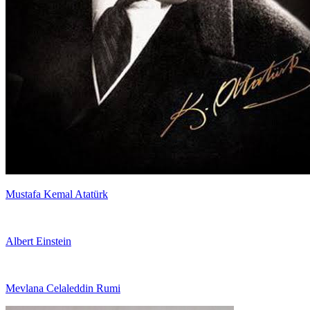
Mustafa Kemal Atatürk
Albert Einstein
Mevlana Celaleddin Rumi