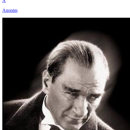
A
Anonim