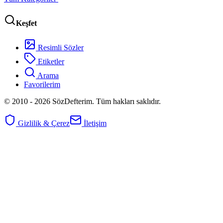
Keşfet
Resimli Sözler
Etiketler
Arama
Favorilerim
© 2010 -
2026
SözDefterim. Tüm hakları saklıdır.
Gizlilik & Çerez
İletişim