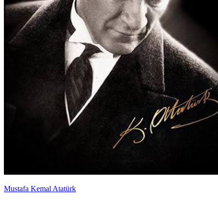
Mustafa Kemal Atatürk