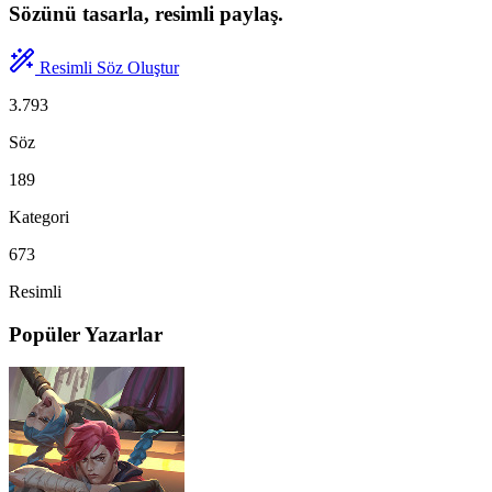
Sözünü tasarla, resimli paylaş.
Resimli Söz Oluştur
3.793
Söz
189
Kategori
673
Resimli
Popüler Yazarlar