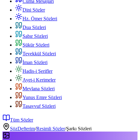
Cuma Mesajları
Dini Sözler
Hz. Ömer Sözleri
Dua Sözleri
Sabır Sözleri
Şükür Sözleri
Tevekkül Sözleri
İman Sözleri
Hadis-i Şerifler
Ayet-i Kerimeler
Mevlana Sözleri
Yunus Emre Sözleri
Tasavvuf Sözleri
Tüm Sözler
SözDefterim
/
Resimli Sözler
/
Şarkı Sözleri