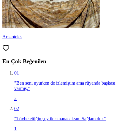
Aristoteles
En Çok Beğenilen
01
"
Ben seni uyurken de izlemiştim ama rüyanda başkası
varmış.
"
2
02
"
Tövbe ettiğin şey ile sınanacaksın. Sağlam dur.
"
1