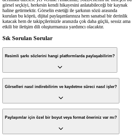
görsel seçkiyi, herkesin kendi hikayesini anlatabileceği bir kaynak
haline getirmektir. Görselin estetiği ile şarkının sözü arasında
kurulan bu köprü, dijital paylaşımlarınıza hem sanatsal bir derinlik
katacak hem de takipçilerinizle aranızda çok daha güçlü, sessiz ama
etkili bir iletişim dili oluşturmanıza yardımcı olacaktır.
Sık Sorulan Sorular
Resimli şarkı sözlerini hangi platformlarda paylaşabilirim?
Görselleri nasıl indirebilirim ve kaydetme süreci nasıl işler?
Paylaşımlar için özel bir boyut veya format öneriniz var mı?