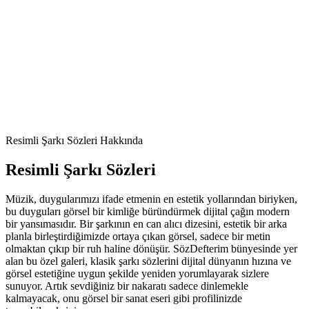
Resimli
Şarkı Sözleri
Hakkında
Resimli
Şarkı Sözleri
Müzik, duygularımızı ifade etmenin en estetik yollarından biriyken,
bu duyguları görsel bir kimliğe büründürmek dijital çağın modern
bir yansımasıdır. Bir şarkının en can alıcı dizesini, estetik bir arka
planla birleştirdiğimizde ortaya çıkan görsel, sadece bir metin
olmaktan çıkıp bir ruh haline dönüşür. SözDefterim bünyesinde yer
alan bu özel galeri, klasik şarkı sözlerini dijital dünyanın hızına ve
görsel estetiğine uygun şekilde yeniden yorumlayarak sizlere
sunuyor. Artık sevdiğiniz bir nakaratı sadece dinlemekle
kalmayacak, onu görsel bir sanat eseri gibi profilinizde