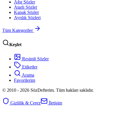
Ağır Sözler
Atarlı Sözler
Kapak Sözler
Ayrılık Sözleri
Tüm Kategoriler
Keşfet
Resimli Sözler
Etiketler
Arama
Favorilerim
© 2010 -
2026
SözDefterim. Tüm hakları saklıdır.
Gizlilik & Çerez
İletişim