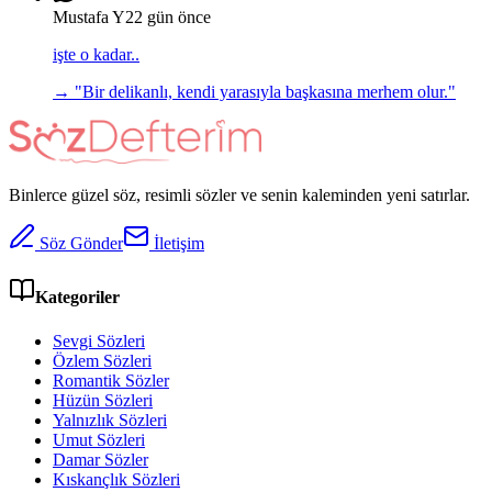
Mustafa Y
22 gün önce
işte o kadar..
→ "
Bir delikanlı, kendi yarasıyla başkasına merhem olur.
"
Binlerce güzel söz, resimli sözler ve senin kaleminden yeni satırlar.
Söz Gönder
İletişim
Kategoriler
Sevgi Sözleri
Özlem Sözleri
Romantik Sözler
Hüzün Sözleri
Yalnızlık Sözleri
Umut Sözleri
Damar Sözler
Kıskançlık Sözleri