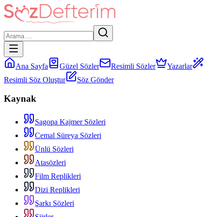
Ana Sayfa
Güzel Sözler
Resimli Sözler
Yazarlar
Resimli Söz Oluştur
Söz Gönder
Kaynak
Sagopa Kajmer Sözleri
Cemal Süreya Sözleri
Ünlü Sözleri
Atasözleri
Film Replikleri
Dizi Replikleri
Şarkı Sözleri
Şiirler