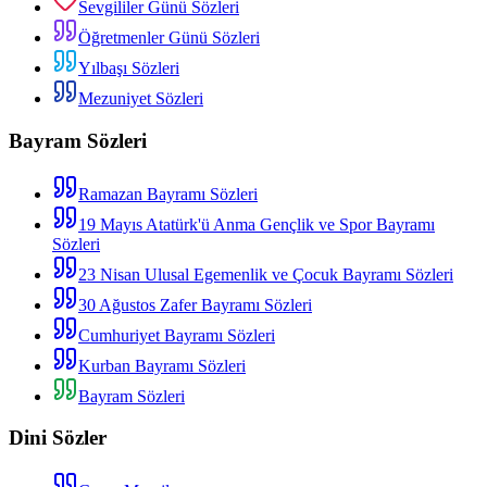
Sevgililer Günü Sözleri
Öğretmenler Günü Sözleri
Yılbaşı Sözleri
Mezuniyet Sözleri
Bayram Sözleri
Ramazan Bayramı Sözleri
19 Mayıs Atatürk'ü Anma Gençlik ve Spor Bayramı
Sözleri
23 Nisan Ulusal Egemenlik ve Çocuk Bayramı Sözleri
30 Ağustos Zafer Bayramı Sözleri
Cumhuriyet Bayramı Sözleri
Kurban Bayramı Sözleri
Bayram Sözleri
Dini Sözler