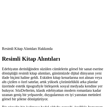
Resimli
Kitap Alıntıları
Hakkında
Resimli
Kitap Alıntıları
Edebiyatın derinliğinden süzülen cümlelerin görsel bir sanat eserine
dönüştüğü resimli kitap alıntıları, günümüzde dijital dünyanın yeni
ifade biçimi haline geldi. Eskiden kitap kenarlarına not alınan veya
altı çizilen o özel satırlar, artık yüksek çözünürlüklü arka planlar
üzerinde estetik tipografiyle birleşerek sosyal medyada kendine yer
buluyor. SözDefterim, klasik edebiyattan modern romanlara kadar
uzanan geniş bir yelpazede, duygularınızı en iyi yansıtan metinleri
görsel bir şölene dönüştürüyor.