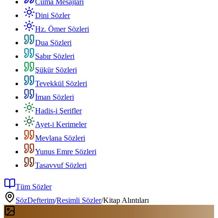
Cuma Mesajları
Dini Sözler
Hz. Ömer Sözleri
Dua Sözleri
Sabır Sözleri
Şükür Sözleri
Tevekkül Sözleri
İman Sözleri
Hadis-i Şerifler
Ayet-i Kerimeler
Mevlana Sözleri
Yunus Emre Sözleri
Tasavvuf Sözleri
Tüm Sözler
SözDefterim
/
Resimli Sözler
/
Kitap Alıntıları