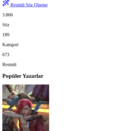
Resimli Söz Oluştur
3.806
Söz
189
Kategori
673
Resimli
Popüler Yazarlar