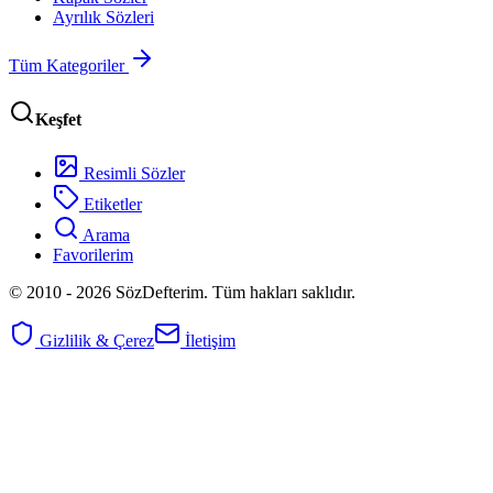
Ayrılık Sözleri
Tüm Kategoriler
Keşfet
Resimli Sözler
Etiketler
Arama
Favorilerim
© 2010 -
2026
SözDefterim. Tüm hakları saklıdır.
Gizlilik & Çerez
İletişim