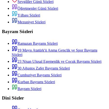
Sevgililer Günü Sözleri
Öğretmenler Günü Sözleri
Yılbaşı Sözleri
Mezuniyet Sözleri
Bayram Sözleri
Ramazan Bayramı Sözleri
19 Mayıs Atatürk'ü Anma Gençlik ve Spor Bayramı
Sözleri
23 Nisan Ulusal Egemenlik ve Çocuk Bayramı Sözleri
30 Ağustos Zafer Bayramı Sözleri
Cumhuriyet Bayramı Sözleri
Kurban Bayramı Sözleri
Bayram Sözleri
Dini Sözler