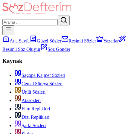
Ana Sayfa
Güzel Sözler
Resimli Sözler
Yazarlar
Resimli Söz Oluştur
Söz Gönder
Kaynak
Sagopa Kajmer Sözleri
Cemal Süreya Sözleri
Ünlü Sözleri
Atasözleri
Film Replikleri
Dizi Replikleri
Şarkı Sözleri
Şiirler