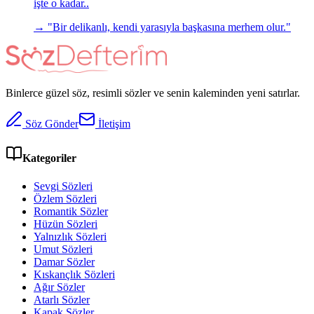
işte o kadar..
→ "
Bir delikanlı, kendi yarasıyla başkasına merhem olur.
"
Binlerce güzel söz, resimli sözler ve senin kaleminden yeni satırlar.
Söz Gönder
İletişim
Kategoriler
Sevgi Sözleri
Özlem Sözleri
Romantik Sözler
Hüzün Sözleri
Yalnızlık Sözleri
Umut Sözleri
Damar Sözler
Kıskançlık Sözleri
Ağır Sözler
Atarlı Sözler
Kapak Sözler