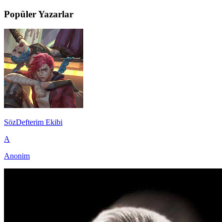
Popüler Yazarlar
SözDefterim Ekibi
A
Anonim