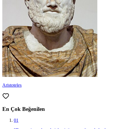
Aristoteles
En Çok Beğenilen
01