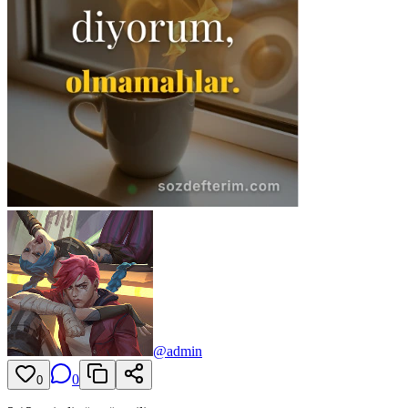
@
admin
0
0