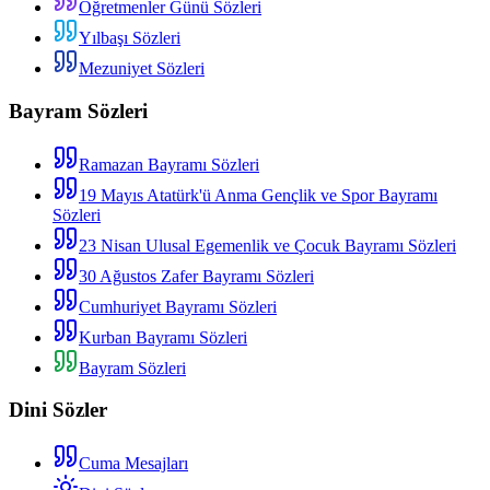
Öğretmenler Günü Sözleri
Yılbaşı Sözleri
Mezuniyet Sözleri
Bayram Sözleri
Ramazan Bayramı Sözleri
19 Mayıs Atatürk'ü Anma Gençlik ve Spor Bayramı
Sözleri
23 Nisan Ulusal Egemenlik ve Çocuk Bayramı Sözleri
30 Ağustos Zafer Bayramı Sözleri
Cumhuriyet Bayramı Sözleri
Kurban Bayramı Sözleri
Bayram Sözleri
Dini Sözler
Cuma Mesajları