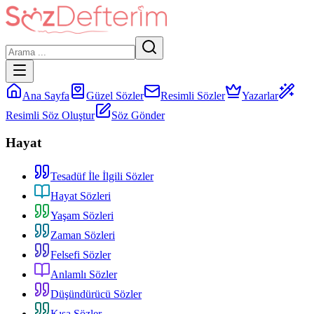
Ana Sayfa
Güzel Sözler
Resimli Sözler
Yazarlar
Resimli Söz Oluştur
Söz Gönder
Hayat
Tesadüf İle İlgili Sözler
Hayat Sözleri
Yaşam Sözleri
Zaman Sözleri
Felsefi Sözler
Anlamlı Sözler
Düşündürücü Sözler
Kısa Sözler