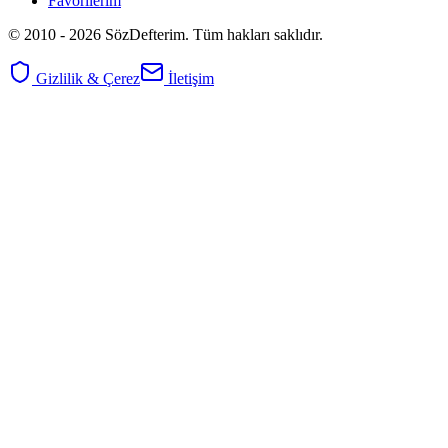
Favorilerim
© 2010 -
2026
SözDefterim. Tüm hakları saklıdır.
Gizlilik & Çerez
İletişim