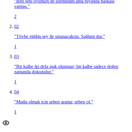
"
Ben seni uyurken de izlemiştim ama rüyanda başkası
varmış.
"
2
02
"
Tövbe ettiğin şey ile sınanacaksın. Sağlam dur.
"
1
03
"
Bir kalbe iki defa aşık olunmaz; bir kalbe sadece doğru
zamanda dokunulur.
"
1
04
"
Mutlu olmak için sebep arama; sebep ol.
"
1