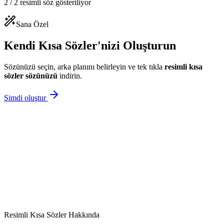
2
/
2
resimli söz gösteriliyor
Sana Özel
Kendi Kısa Sözler'nizi Oluşturun
Sözünüzü seçin, arka planını belirleyin ve tek tıkla
resimli
kısa
sözler
sözünüzü
indirin.
Şimdi oluştur
Resimli
Kısa Sözler
Hakkında