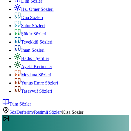
Dini Sözler
Hz. Ömer Sözleri
Dua Sözleri
Sabır Sözleri
Şükür Sözleri
Tevekkül Sözleri
İman Sözleri
Hadis-i Şerifler
Ayet-i Kerimeler
Mevlana Sözleri
Yunus Emre Sözleri
Tasavvuf Sözleri
Tüm Sözler
SözDefterim
/
Resimli Sözler
/
Kısa Sözler