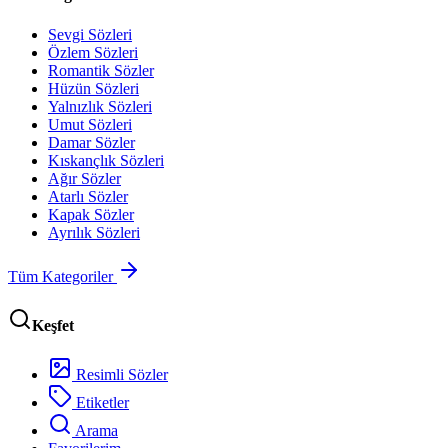
Sevgi Sözleri
Özlem Sözleri
Romantik Sözler
Hüzün Sözleri
Yalnızlık Sözleri
Umut Sözleri
Damar Sözler
Kıskançlık Sözleri
Ağır Sözler
Atarlı Sözler
Kapak Sözler
Ayrılık Sözleri
Tüm Kategoriler
Keşfet
Resimli Sözler
Etiketler
Arama