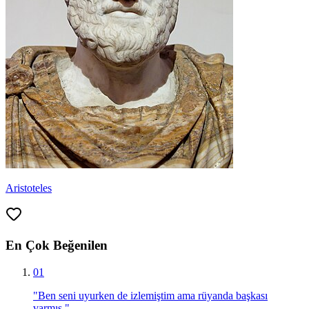
Aristoteles
En Çok Beğenilen
01
"
Ben seni uyurken de izlemiştim ama rüyanda başkası
varmış.
"