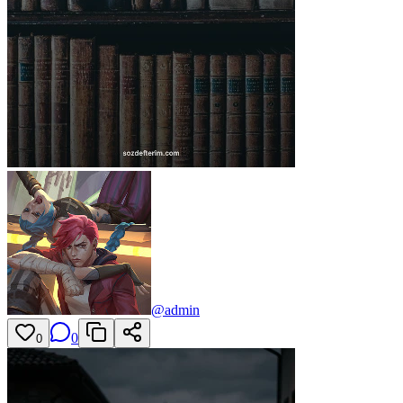
@
admin
0
0