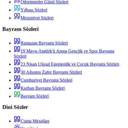
Öğretmenler Günü Sözleri
Yılbaşı Sözleri
Mezuniyet Sözleri
Bayram Sözleri
Ramazan Bayramı Sözleri
19 Mayıs Atatürk'ü Anma Gençlik ve Spor Bayramı
Sözleri
23 Nisan Ulusal Egemenlik ve Çocuk Bayramı Sözleri
30 Ağustos Zafer Bayramı Sözleri
Cumhuriyet Bayramı Sözleri
Kurban Bayramı Sözleri
Bayram Sözleri
Dini Sözler
Cuma Mesajları