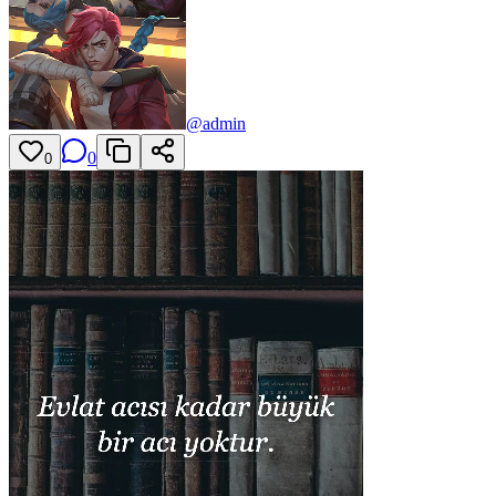
@
admin
0
0