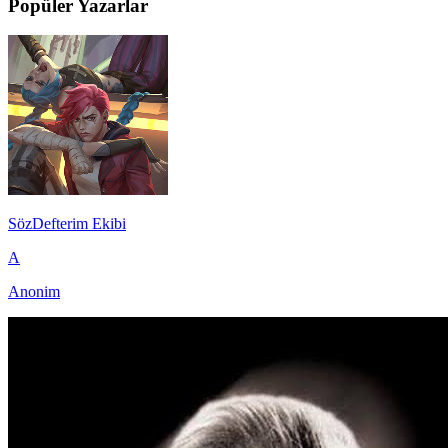
Popüler Yazarlar
SözDefterim Ekibi
A
Anonim