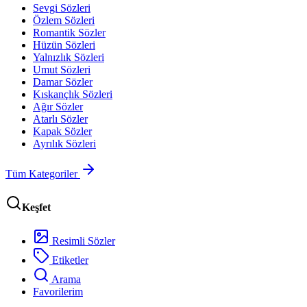
Sevgi Sözleri
Özlem Sözleri
Romantik Sözler
Hüzün Sözleri
Yalnızlık Sözleri
Umut Sözleri
Damar Sözler
Kıskançlık Sözleri
Ağır Sözler
Atarlı Sözler
Kapak Sözler
Ayrılık Sözleri
Tüm Kategoriler
Keşfet
Resimli Sözler
Etiketler
Arama
Favorilerim