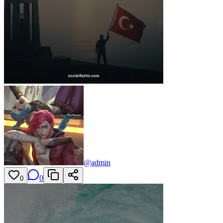
@
admin
0
0