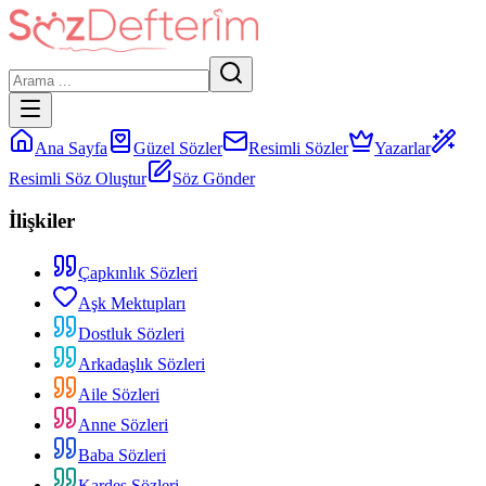
Ana Sayfa
Güzel Sözler
Resimli Sözler
Yazarlar
Resimli Söz Oluştur
Söz Gönder
İlişkiler
Çapkınlık Sözleri
Aşk Mektupları
Dostluk Sözleri
Arkadaşlık Sözleri
Aile Sözleri
Anne Sözleri
Baba Sözleri
Kardeş Sözleri