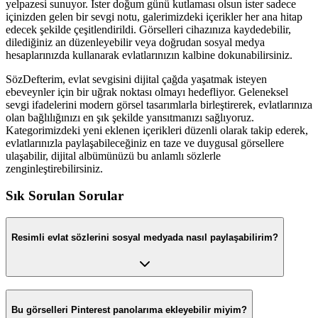
yelpazesi sunuyor. İster doğum günü kutlaması olsun ister sadece
içinizden gelen bir sevgi notu, galerimizdeki içerikler her ana hitap
edecek şekilde çeşitlendirildi. Görselleri cihazınıza kaydedebilir,
dilediğiniz an düzenleyebilir veya doğrudan sosyal medya
hesaplarınızda kullanarak evlatlarınızın kalbine dokunabilirsiniz.
SözDefterim, evlat sevgisini dijital çağda yaşatmak isteyen
ebeveynler için bir uğrak noktası olmayı hedefliyor. Geleneksel
sevgi ifadelerini modern görsel tasarımlarla birleştirerek, evlatlarınıza
olan bağlılığınızı en şık şekilde yansıtmanızı sağlıyoruz.
Kategorimizdeki yeni eklenen içerikleri düzenli olarak takip ederek,
evlatlarınızla paylaşabileceğiniz en taze ve duygusal görsellere
ulaşabilir, dijital albümünüzü bu anlamlı sözlerle
zenginleştirebilirsiniz.
Sık Sorulan Sorular
Resimli evlat sözlerini sosyal medyada nasıl paylaşabilirim?
Bu görselleri Pinterest panolarıma ekleyebilir miyim?