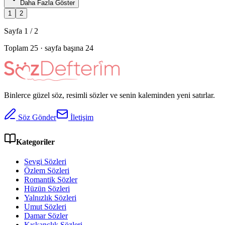
Daha Fazla Göster
1
2
Sayfa
1
/
2
Toplam
25
· sayfa başına
24
Binlerce güzel söz, resimli sözler ve senin kaleminden yeni satırlar.
Söz Gönder
İletişim
Kategoriler
Sevgi Sözleri
Özlem Sözleri
Romantik Sözler
Hüzün Sözleri
Yalnızlık Sözleri
Umut Sözleri
Damar Sözler
Kıskançlık Sözleri